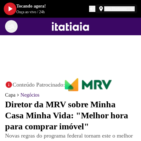
Tocando agora!
Belo Horizonte
Ouça ao vivo
/
24h
Conteúdo Patrocinado:
Capa
Negócios
Diretor da MRV sobre Minha
Casa Minha Vida: "Melhor hora
para comprar imóvel"
Novas regras do programa federal tornam este o melhor