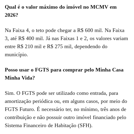
Qual é o valor máximo do imóvel no MCMV em
2026?
Na Faixa 4, o teto pode chegar a R$ 600 mil. Na Faixa
3, até R$ 400 mil. Já nas Faixas 1 e 2, os valores variam
entre R$ 210 mil e R$ 275 mil, dependendo do
município.
Posso usar o FGTS para comprar pelo Minha Casa
Minha Vida?
Sim. O FGTS pode ser utilizado como entrada, para
amortização periódica ou, em alguns casos, por meio do
FGTS Futuro. É necessário ter, no mínimo, três anos de
contribuição e não possuir outro imóvel financiado pelo
Sistema Financeiro de Habitação (SFH).