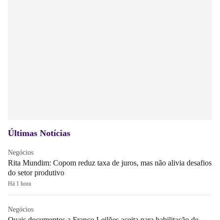
Últimas Notícias
Negócios
Rita Mundim: Copom reduz taxa de juros, mas não alivia desafios
do setor produtivo
Há 1 hora
Negócios
Quais documentos a Franco Leilões aceita para habilitação de