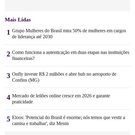
Mais Lidas
Grupo Mulheres do Brasil mira 50% de mulheres em cargos
1
de liderança até 2030
Como funciona a autenticação em duas etapas nas instituições
2
financeiras?
Onfly investe R$ 2 milhões e abre hub no aeroporto de
3
Confins (MG)
Mercado de leilões online cresce em 2026 e garante
4
praticidade
Eloos: 'Potencial do Brasil é enorme; nós temos que vestir a
5
camisa e trabalhar', diz Menin