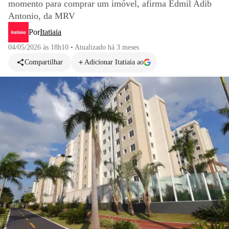
momento para comprar um imóvel, afirma Edmil Adib
Antonio, da MRV
Por
Itatiaia
04/05/2026 às 18h10
•
Atualizado
há 3 meses
Compartilhar
Adicionar Itatiaia ao