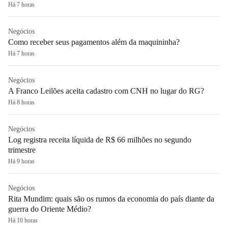
Há 7 horas
Negócios
Como receber seus pagamentos além da maquininha?
Há 7 horas
Negócios
A Franco Leilões aceita cadastro com CNH no lugar do RG?
Há 8 horas
Negócios
Log registra receita líquida de R$ 66 milhões no segundo
trimestre
Há 9 horas
Negócios
Rita Mundim: quais são os rumos da economia do país diante da
guerra do Oriente Médio?
Há 10 horas