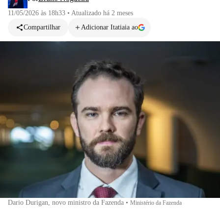
11/05/2026 às 18h33
•
Atualizado
há 2 meses
Compartilhar
Adicionar Itatiaia ao
Dario Durigan, novo ministro da Fazenda
•
Ministério da Fazenda