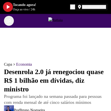
Tocando agora!
Belo Horizonte
Ouça ao vivo
/
24h
Capa
Economia
Desenrola 2.0 já renegociou quase
R$ 1 bilhão em dívidas, diz
ministro
Programa foi lançado na semana passada para pessoas
com renda mensal de até cinco salários mínimos
Por
Bruno Nogueira