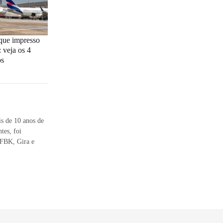
que impresso
: veja os 4
os
s de 10 anos de
tes, foi
 FBK, Gira e