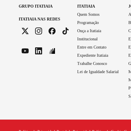
GRUPO ITATIAIA
ITATIAIA
Quem Somos
A
ITATIAIA NAS REDES
Programação
B
Ouça a Itatiaia
C
Institucional
E
Entre em Contato
E
Expediente Itatiaia
E
Trabalhe Conosco
G
Lei de Igualdade Salarial
M
M
P
S