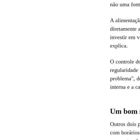
não uma fonte
A alimentaçã
diretamente 
investir em v
explica.
O controle d
regularidade 
problema", de
interna e a c
Um bom s
Outros dois 
com horários