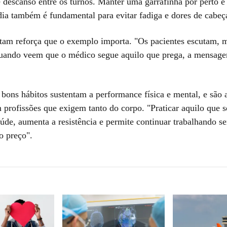
descanso entre os turnos. Manter uma garrafinha por perto e 
dia também é fundamental para evitar fadiga e dores de cabeç
tam reforça que o exemplo importa. "Os pacientes escutam,
uando veem que o médico segue aquilo que prega, a mensag
 bons hábitos sustentam a performance física e mental, e são 
 profissões que exigem tanto do corpo. "Praticar aquilo que s
aúde, aumenta a resistência e permite continuar trabalhando s
o preço".