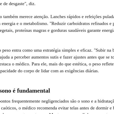
 de desgaste", diz.
o também merece atenção. Lanches rápidos e refeições pulad
a energia e o metabolismo. "Reduzir carboidratos refinados e 
egetais, proteínas magras e gorduras saudáveis garante energi
o peso entra como uma estratégia simples e eficaz. "Subir na
ajuda a perceber aumentos sutis e fazer ajustes antes que se
staca o médico. Para ele, mais do que estética, o peso reflete
apacidade do corpo de lidar com as exigências diárias.
ono é fundamental
pontos frequentemente negligenciados são o sono e a hidrata
 caóticos, o médico recomenda evitar telas antes de dormir e 