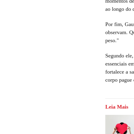
momentos de 
ao longo do 
Por fim, Gau
observam. Q
peso."
Segundo ele,
essenciais em
fortalece a s
corpo pague 
Leia Mais