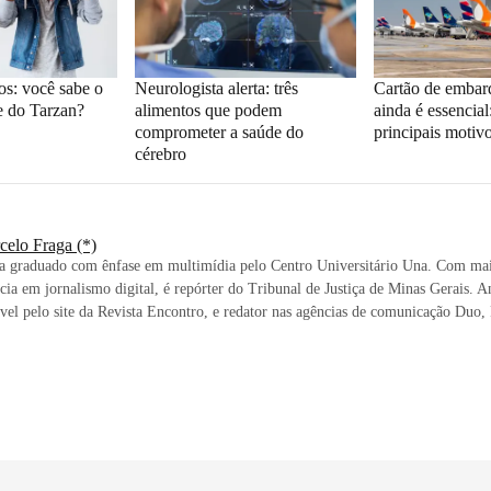
s: você sabe o
Neurologista alerta: três
Cartão de embar
e do Tarzan?
alimentos que podem
ainda é essencial
comprometer a saúde do
principais motiv
cérebro
celo Fraga (*)
ta graduado com ênfase em multimídia pelo Centro Universitário Una. Com mai
cia em jornalismo digital, é repórter do Tribunal de Justiça de Minas Gerais. An
vel pelo site da Revista Encontro, e redator nas agências de comunicação Duo,