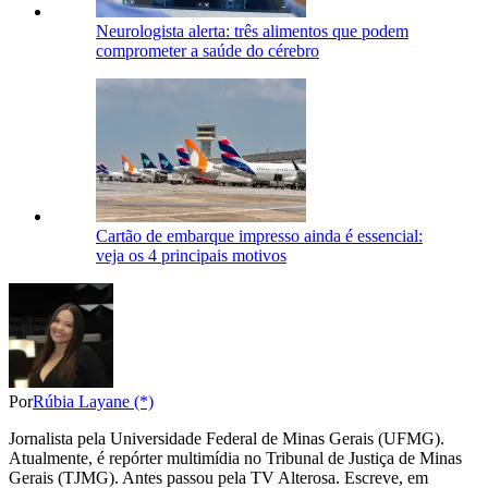
Neurologista alerta: três alimentos que podem
comprometer a saúde do cérebro
Cartão de embarque impresso ainda é essencial:
veja os 4 principais motivos
Por
Rúbia Layane (*)
Jornalista pela Universidade Federal de Minas Gerais (UFMG).
Atualmente, é repórter multimídia no Tribunal de Justiça de Minas
Gerais (TJMG). Antes passou pela TV Alterosa. Escreve, em