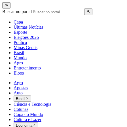
Buscar no portal
Capa
Últimas Notícias
Esporte
Eleições 2026
Política
Minas Gerais
Brasil
Mundo
Agro
Entretenimento
Eloos
Agro
Apostas
Auto
Brasil
Ciência e Tecnologia
Colunas
Copa do Mundo
Cultura e Lazer
Economia