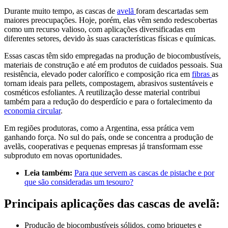
Durante muito tempo, as cascas de
avelã
foram descartadas sem
maiores preocupações. Hoje, porém, elas vêm sendo redescobertas
como um recurso valioso, com aplicações diversificadas em
diferentes setores, devido às suas características físicas e químicas.
Essas cascas têm sido empregadas na produção de biocombustíveis,
materiais de construção e até em produtos de cuidados pessoais. Sua
resistência, elevado poder calorífico e composição rica em
fibras
as
tornam ideais para pellets, compostagem, abrasivos sustentáveis e
cosméticos esfoliantes. A reutilização desse material contribui
também para a redução do desperdício e para o fortalecimento da
economia circular
.
Em regiões produtoras, como a Argentina, essa prática vem
ganhando força. No sul do país, onde se concentra a produção de
avelãs, cooperativas e pequenas empresas já transformam esse
subproduto em novas oportunidades.
Leia também:
Para que servem as cascas de pistache e por
que são consideradas um tesouro?
Principais aplicações das cascas de avelã:
Produção de biocombustíveis sólidos, como briquetes e