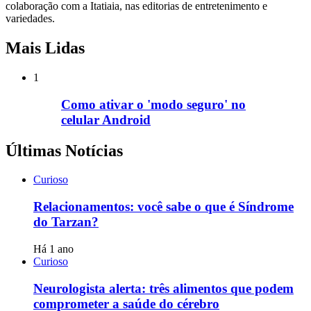
colaboração com a Itatiaia, nas editorias de entretenimento e
variedades.
Mais Lidas
1
Como ativar o 'modo seguro' no
celular Android
Últimas Notícias
Curioso
Relacionamentos: você sabe o que é Síndrome
do Tarzan?
Há 1 ano
Curioso
Neurologista alerta: três alimentos que podem
comprometer a saúde do cérebro