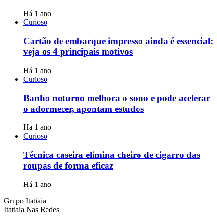
Há 1 ano
Curioso
Cartão de embarque impresso ainda é essencial:
veja os 4 principais motivos
Há 1 ano
Curioso
Banho noturno melhora o sono e pode acelerar
o adormecer, apontam estudos
Há 1 ano
Curioso
Técnica caseira elimina cheiro de cigarro das
roupas de forma eficaz
Há 1 ano
Grupo Itatiaia
Itatiaia Nas Redes