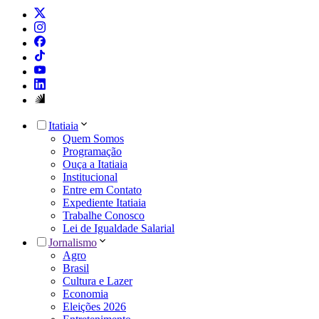
Itatiaia
Quem Somos
Programação
Ouça a Itatiaia
Institucional
Entre em Contato
Expediente Itatiaia
Trabalhe Conosco
Lei de Igualdade Salarial
Jornalismo
Agro
Brasil
Cultura e Lazer
Economia
Eleições 2026