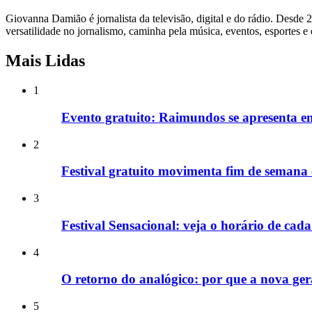
Giovanna Damião é jornalista da televisão, digital e do rádio. Desde 
versatilidade no jornalismo, caminha pela música, eventos, esportes e
Mais Lidas
1
Evento gratuito: Raimundos se apresenta e
2
Festival gratuito movimenta fim de semana
3
Festival Sensacional: veja o horário de ca
4
O retorno do analógico: por que a nova gera
5