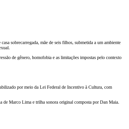
 casa sobrecarregada, mãe de seis filhos, submetida a um ambiente
exual.
pressão de gênero, homofobia e as limitações impostas pelo contexto
abilizado por meio da Lei Federal de Incentivo à Cultura, com
fia de Marco Lima e trilha sonora original composta por Dan Maia.