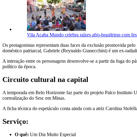
Vila Acaba Mundo celebra raízes afro-brasileiras com fes
Os protagonistas representam duas faces da exclusão promovida pelo 
doméstico patriarcal, Gabriele (Reynaldo Gianecchini) é um ex-radial
A interação entre os personagens desenvolve-se a partir da fuga do p
político da época.
Circuito cultural na capital
A temporada em Belo Horizonte faz parte do projeto Palco Instituto 
correalização do Sesc em Minas.
A ficha técnica do espetáculo conta ainda com a atriz Carolina Stofe
Serviço:
O quê:
Um Dia Muito Especial