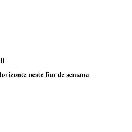
ll
 Horizonte neste fim de semana