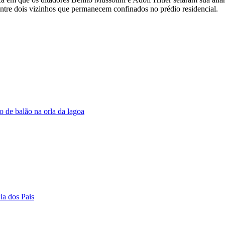
ntre dois vizinhos que permanecem confinados no prédio residencial.
o de balão na orla da lagoa
ia dos Pais