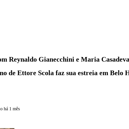
com Reynaldo Gianecchini e Maria Casadeva
ano de Ettore Scola faz sua estreia em Belo
do
há 1 mês