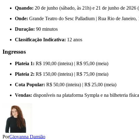
Quando:
20 de junho (sábado, às 21h) e 21 de junho de 2026 
Onde:
Grande Teatro do Sesc Palladium | Rua Rio de Janeiro, 
Duração:
90 minutos
Classificação Indicativa:
12 anos
Ingressos
Plateia 1:
R$ 190,00 (inteira) | R$ 95,00 (meia)
Plateia 2:
R$ 150,00 (inteira) | R$ 75,00 (meia)
Cota Popular:
R$ 50,00 (inteira) | R$ 25,00 (meia)
Vendas:
disponíveis na plataforma Sympla e na bilheteria física
Por
Giovanna Damião