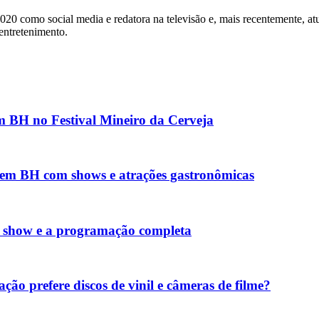
2020 como social media e redatora na televisão e, mais recentemente, a
 entretenimento.
m BH no Festival Mineiro da Cerveja
 em BH com shows e atrações gastronômicas
da show e a programação completa
ção prefere discos de vinil e câmeras de filme?