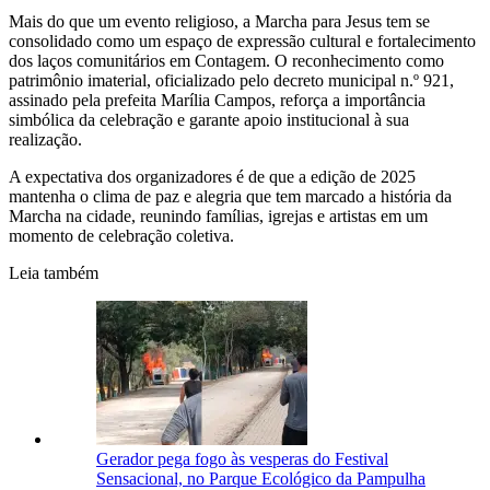
Mais do que um evento religioso, a Marcha para Jesus tem se
consolidado como um espaço de expressão cultural e fortalecimento
dos laços comunitários em Contagem. O reconhecimento como
patrimônio imaterial, oficializado pelo decreto municipal n.º 921,
assinado pela prefeita Marília Campos, reforça a importância
simbólica da celebração e garante apoio institucional à sua
realização.
A expectativa dos organizadores é de que a edição de 2025
mantenha o clima de paz e alegria que tem marcado a história da
Marcha na cidade, reunindo famílias, igrejas e artistas em um
momento de celebração coletiva.
Leia também
Gerador pega fogo às vesperas do Festival
Sensacional, no Parque Ecológico da Pampulha