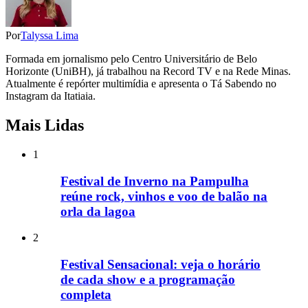
Por
Talyssa Lima
Formada em jornalismo pelo Centro Universitário de Belo
Horizonte (UniBH), já trabalhou na Record TV e na Rede Minas.
Atualmente é repórter multimídia e apresenta o Tá Sabendo no
Instagram da Itatiaia.
Mais Lidas
1
Festival de Inverno na Pampulha
reúne rock, vinhos e voo de balão na
orla da lagoa
2
Festival Sensacional: veja o horário
de cada show e a programação
completa