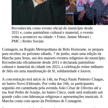
Reconhecida como evento oficial do município desde
2011 e, como patrimônio cultural e imaterial, o evento
volta a acontecer na cidade.
•
Fotos: Janine Moraes |
PMC | Redes Sociais
Contagem, na Região Metropolitana de Belo Horizonte, se prepara
para receber, no próximo sábado, 7 de junho, mais uma edição da
Marcha para Jesus, um dos maiores eventos religiosos do município.
Reconhecida oficialmente desde 2011 e declarada patrimônio
cultural e imaterial da cidade em 2023, a celebração reúne milhares
de fiéis em uma manifestação de fé, solidariedade e louvor.
A concentração terá início às 14h, na Praça Paulo Pinheiro Chagas,
no bairro Novo Eldorado. Por volta das 16h, os participantes
seguirão em caminhada pela avenida João César de Oliveira até a
rua José Pedro de Araújo, no bairro Cinco, onde será realizado um
grande culto com lideranças religiosas e apresentações musicais. A
Marcha conta com apoio da Prefeitura de Contagem.