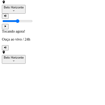
Belo Horizonte
Tocando agora!
Ouça ao vivo
/
24h
Belo Horizonte