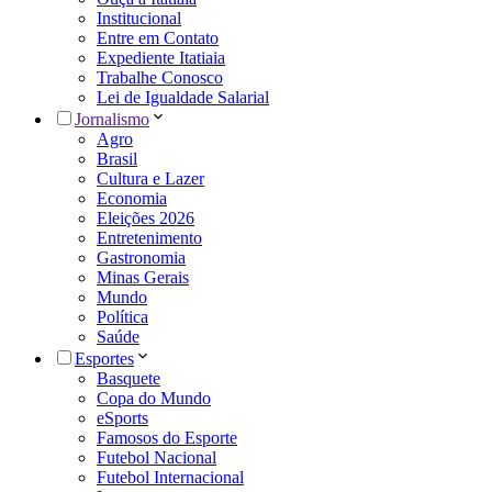
Institucional
Entre em Contato
Expediente Itatiaia
Trabalhe Conosco
Lei de Igualdade Salarial
Jornalismo
Agro
Brasil
Cultura e Lazer
Economia
Eleições 2026
Entretenimento
Gastronomia
Minas Gerais
Mundo
Política
Saúde
Esportes
Basquete
Copa do Mundo
eSports
Famosos do Esporte
Futebol Nacional
Futebol Internacional