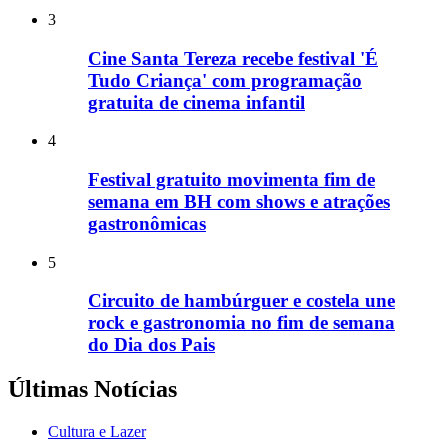
3
Cine Santa Tereza recebe festival 'É
Tudo Criança' com programação
gratuita de cinema infantil
4
Festival gratuito movimenta fim de
semana em BH com shows e atrações
gastronômicas
5
Circuito de hambúrguer e costela une
rock e gastronomia no fim de semana
do Dia dos Pais
Últimas Notícias
Cultura e Lazer