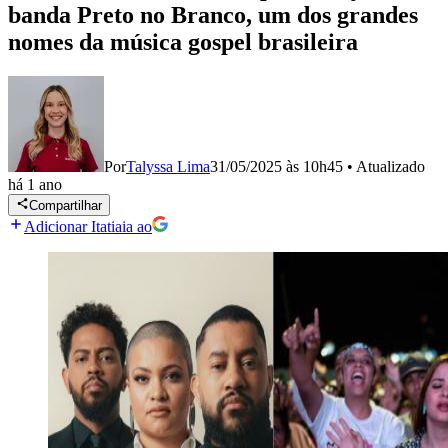
banda Preto no Branco, um dos grandes
nomes da música gospel brasileira
Por
Talyssa Lima
31/05/2025 às 10h45
•
Atualizado
há 1 ano
Compartilhar
Adicionar Itatiaia ao