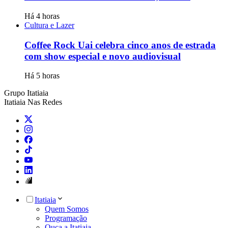
Há 4 horas
Cultura e Lazer
Coffee Rock Uai celebra cinco anos de estrada
com show especial e novo audiovisual
Há 5 horas
Grupo Itatiaia
Itatiaia Nas Redes
Itatiaia
Quem Somos
Programação
Ouça a Itatiaia