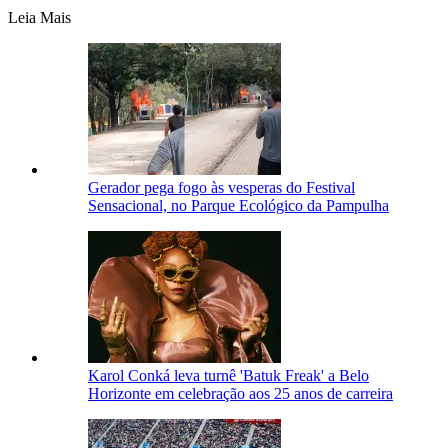
Leia Mais
Gerador pega fogo às vesperas do Festival
Sensacional, no Parque Ecológico da Pampulha
Karol Conká leva turnê 'Batuk Freak' a Belo
Horizonte em celebração aos 25 anos de carreira