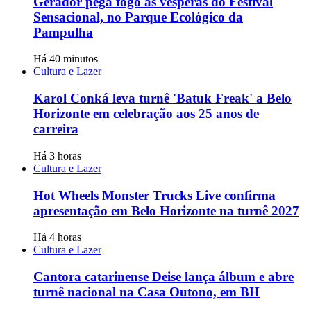
Gerador pega fogo às vesperas do Festival
Sensacional, no Parque Ecológico da
Pampulha
Há 40 minutos
Cultura e Lazer
Karol Conká leva turnê 'Batuk Freak' a Belo
Horizonte em celebração aos 25 anos de
carreira
Há 3 horas
Cultura e Lazer
Hot Wheels Monster Trucks Live confirma
apresentação em Belo Horizonte na turnê 2027
Há 4 horas
Cultura e Lazer
Cantora catarinense Deise lança álbum e abre
turnê nacional na Casa Outono, em BH