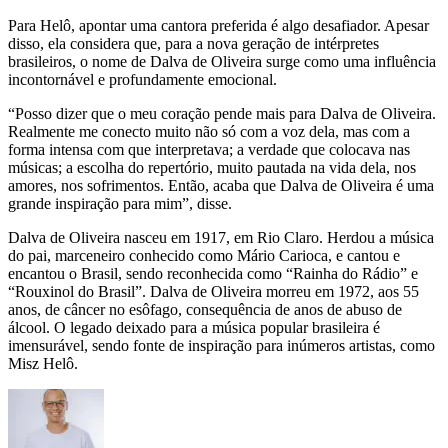
Para Helô, apontar uma cantora preferida é algo desafiador. Apesar
disso, ela considera que, para a nova geração de intérpretes
brasileiros, o nome de Dalva de Oliveira surge como uma influência
incontornável e profundamente emocional.
“Posso dizer que o meu coração pende mais para Dalva de Oliveira.
Realmente me conecto muito não só com a voz dela, mas com a
forma intensa com que interpretava; a verdade que colocava nas
músicas; a escolha do repertório, muito pautada na vida dela, nos
amores, nos sofrimentos. Então, acaba que Dalva de Oliveira é uma
grande inspiração para mim”, disse.
Dalva de Oliveira nasceu em 1917, em Rio Claro. Herdou a música
do pai, marceneiro conhecido como Mário Carioca, e cantou e
encantou o Brasil, sendo reconhecida como “Rainha do Rádio” e
“Rouxinol do Brasil”. Dalva de Oliveira morreu em 1972, aos 55
anos, de câncer no esôfago, consequência de anos de abuso de
álcool. O legado deixado para a música popular brasileira é
imensurável, sendo fonte de inspiração para inúmeros artistas, como
Misz Helô.