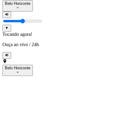
Belo Horizonte
Tocando agora!
Ouça ao vivo
/
24h
Belo Horizonte