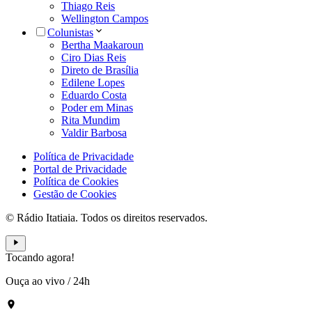
Thiago Reis
Wellington Campos
Colunistas
Bertha Maakaroun
Ciro Dias Reis
Direto de Brasília
Edilene Lopes
Eduardo Costa
Poder em Minas
Rita Mundim
Valdir Barbosa
Política de Privacidade
Portal de Privacidade
Política de Cookies
Gestão de Cookies
© Rádio Itatiaia. Todos os direitos reservados.
Tocando agora!
Ouça ao vivo
/
24h