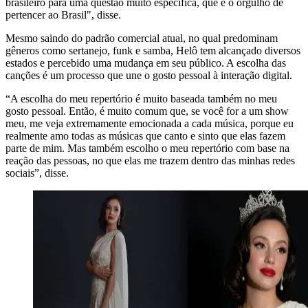
brasileiro para uma questão muito específica, que é o orgulho de
pertencer ao Brasil", disse.
Mesmo saindo do padrão comercial atual, no qual predominam
gêneros como sertanejo, funk e samba, Helô tem alcançado diversos
estados e percebido uma mudança em seu público. A escolha das
canções é um processo que une o gosto pessoal à interação digital.
“A escolha do meu repertório é muito baseada também no meu
gosto pessoal. Então, é muito comum que, se você for a um show
meu, me veja extremamente emocionada a cada música, porque eu
realmente amo todas as músicas que canto e sinto que elas fazem
parte de mim. Mas também escolho o meu repertório com base na
reação das pessoas, no que elas me trazem dentro das minhas redes
sociais”, disse.