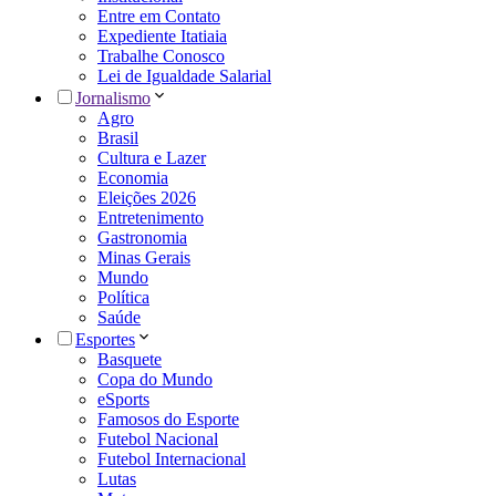
Entre em Contato
Expediente Itatiaia
Trabalhe Conosco
Lei de Igualdade Salarial
Jornalismo
Agro
Brasil
Cultura e Lazer
Economia
Eleições 2026
Entretenimento
Gastronomia
Minas Gerais
Mundo
Política
Saúde
Esportes
Basquete
Copa do Mundo
eSports
Famosos do Esporte
Futebol Nacional
Futebol Internacional
Lutas