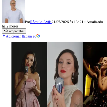
Por
Rômulo Ávila
21/05/2026 às 13h21
•
Atualizado
há 2 meses
Compartilhar
Adicionar Itatiaia ao