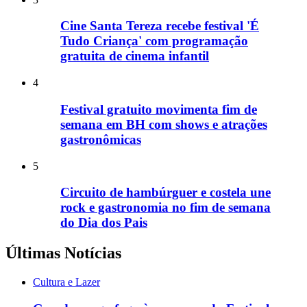
Cine Santa Tereza recebe festival 'É
Tudo Criança' com programação
gratuita de cinema infantil
4
Festival gratuito movimenta fim de
semana em BH com shows e atrações
gastronômicas
5
Circuito de hambúrguer e costela une
rock e gastronomia no fim de semana
do Dia dos Pais
Últimas Notícias
Cultura e Lazer