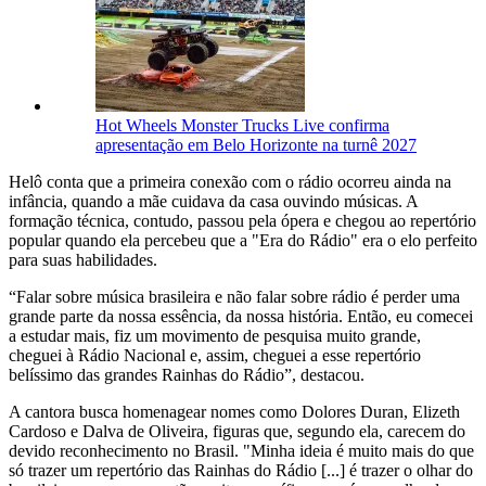
Hot Wheels Monster Trucks Live confirma
apresentação em Belo Horizonte na turnê 2027
Helô conta que a primeira conexão com o rádio ocorreu ainda na
infância, quando a mãe cuidava da casa ouvindo músicas. A
formação técnica, contudo, passou pela ópera e chegou ao repertório
popular quando ela percebeu que a "Era do Rádio" era o elo perfeito
para suas habilidades.
“Falar sobre música brasileira e não falar sobre rádio é perder uma
grande parte da nossa essência, da nossa história. Então, eu comecei
a estudar mais, fiz um movimento de pesquisa muito grande,
cheguei à Rádio Nacional e, assim, cheguei a esse repertório
belíssimo das grandes Rainhas do Rádio”, destacou.
A cantora busca homenagear nomes como Dolores Duran, Elizeth
Cardoso e Dalva de Oliveira, figuras que, segundo ela, carecem do
devido reconhecimento no Brasil. "Minha ideia é muito mais do que
só trazer um repertório das Rainhas do Rádio [...] é trazer o olhar do