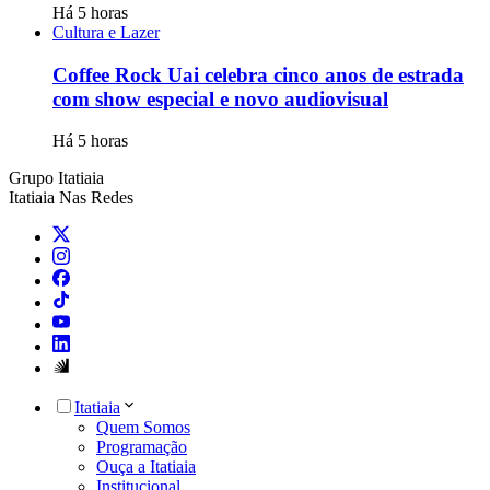
Há 5 horas
Cultura e Lazer
Coffee Rock Uai celebra cinco anos de estrada
com show especial e novo audiovisual
Há 5 horas
Grupo Itatiaia
Itatiaia Nas Redes
Itatiaia
Quem Somos
Programação
Ouça a Itatiaia
Institucional