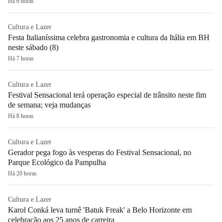
Há 6 horas
Cultura e Lazer
Festa Italianíssima celebra gastronomia e cultura da Itália em BH
neste sábado (8)
Há 7 horas
Cultura e Lazer
Festival Sensacional terá operação especial de trânsito neste fim
de semana; veja mudanças
Há 8 horas
Cultura e Lazer
Gerador pega fogo às vesperas do Festival Sensacional, no
Parque Ecológico da Pampulha
Há 20 horas
Cultura e Lazer
Karol Conká leva turnê 'Batuk Freak' a Belo Horizonte em
celebração aos 25 anos de carreira