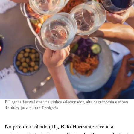
BH ganha festival que une vinhos selecionados, alta gastronomia e shows
de blues, jazz e pop
•
Divulgação
No próximo sábado (11), Belo Horizonte recebe a