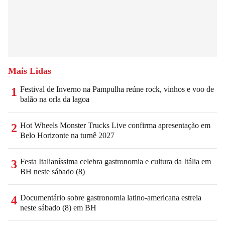
Mais Lidas
Festival de Inverno na Pampulha reúne rock, vinhos e voo de
1
balão na orla da lagoa
Hot Wheels Monster Trucks Live confirma apresentação em
2
Belo Horizonte na turnê 2027
Festa Italianíssima celebra gastronomia e cultura da Itália em
3
BH neste sábado (8)
Documentário sobre gastronomia latino-americana estreia
4
neste sábado (8) em BH