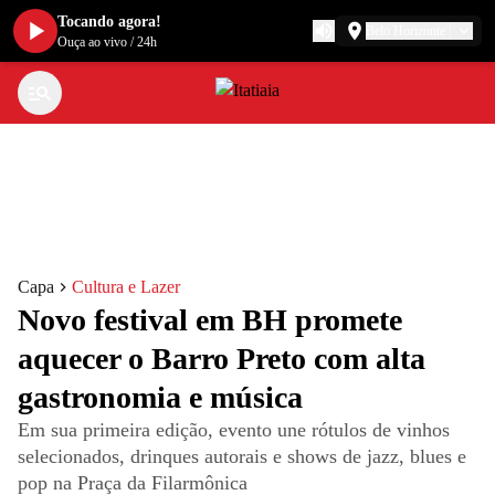
Tocando agora!
Belo Horizonte
Ouça ao vivo
/
24h
Capa
Cultura e Lazer
Novo festival em BH promete
aquecer o Barro Preto com alta
gastronomia e música
Em sua primeira edição, evento une rótulos de vinhos
selecionados, drinques autorais e shows de jazz, blues e
pop na Praça da Filarmônica