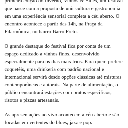
primeira edição do Inverno, Vinhos & Blues, um festival
que nasce com a proposta de unir cultura e gastronomia
em uma experiência sensorial completa a céu aberto. O
encontro acontece a partir das 14h, na Praça da
Filarmônica, no bairro Barro Preto.
O grande destaque do festival fica por conta de um
espaço dedicado a vinhos finos, desenvolvido
especialmente para os dias mais frios. Para quem prefere
coquetéis, uma drinkeria com padrão nacional e
internacional servirá desde opções clássicas até misturas
contemporâneas e autorais. Na parte de alimentação, o
público encontrará estações com pratos específicos,
risotos e pizzas artesanais.
As apresentações ao vivo acontecem a céu aberto e são
focadas em vertentes do blues, jazz e pop.