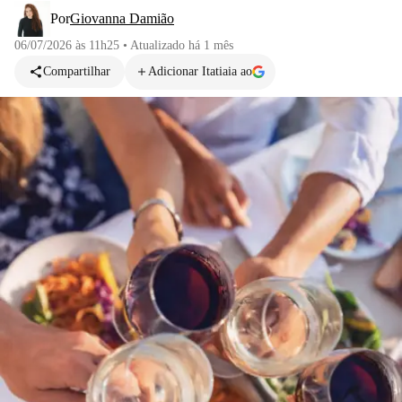
Por
Giovanna Damião
06/07/2026 às 11h25
•
Atualizado
há 1 mês
Compartilhar
Adicionar Itatiaia ao