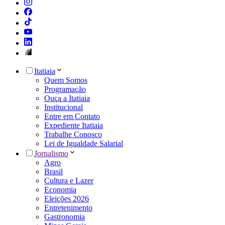
Itatiaia
Quem Somos
Programação
Ouça a Itatiaia
Institucional
Entre em Contato
Expediente Itatiaia
Trabalhe Conosco
Lei de Igualdade Salarial
Jornalismo
Agro
Brasil
Cultura e Lazer
Economia
Eleições 2026
Entretenimento
Gastronomia