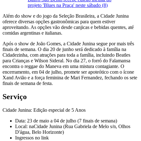
projeto 'Blues na Praça' neste sábado (8)
Além do show e do jogo da Seleção Brasileira, a Cidade Junina
oferece diversas opções gastronômicas para quem estiver
aproveitando. As opções vão desde canjicas e bebidas quentes, até
comidas argentinas e italianas.
Após o show de João Gomes, a Cidade Junina segue por mais três
finais de semana. O dia 20 de junho será dedicado à família na
Cidadezinha, com atrações para toda a família, incluindo Beatles
para Crianças e Wilson Sideral. No dia 27, o forró do Falamansa
encontra o reggae do Maneva em uma mistura contagiante. O
encerramento, em 04 de julho, promete ser apoteótico com o ícone
Xand Avião e a força feminina de Mari Fernandez, fechando os sete
finais de semana de festa.
Serviço
Cidade Junina: Edição especial de 5 Anos
Data: 23 de maio a 04 de julho (7 finais de semana)
Local: naCidade Junina (Rua Gabriela de Melo s/n, Olhos
D'água, Belo Horizonte)
Ingressos no link