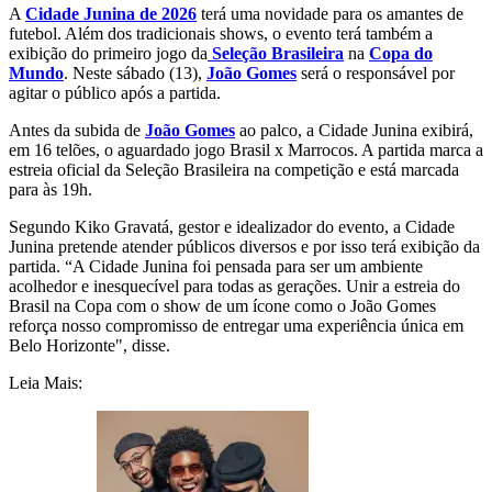
A
Cidade Junina de 2026
terá uma novidade para os amantes de
futebol. Além dos tradicionais shows, o evento terá também a
exibição do primeiro jogo da
Seleção Brasileira
na
Copa do
Mundo
. Neste sábado (13),
João Gomes
será o responsável por
agitar o público após a partida.
Antes da subida de
João Gomes
ao palco, a Cidade Junina exibirá,
em 16 telões, o aguardado jogo Brasil x Marrocos. A partida marca a
estreia oficial da Seleção Brasileira na competição e está marcada
para às 19h.
Segundo Kiko Gravatá, gestor e idealizador do evento, a Cidade
Junina pretende atender públicos diversos e por isso terá exibição da
partida. “A Cidade Junina foi pensada para ser um ambiente
acolhedor e inesquecível para todas as gerações. Unir a estreia do
Brasil na Copa com o show de um ícone como o João Gomes
reforça nosso compromisso de entregar uma experiência única em
Belo Horizonte", disse.
Leia Mais: