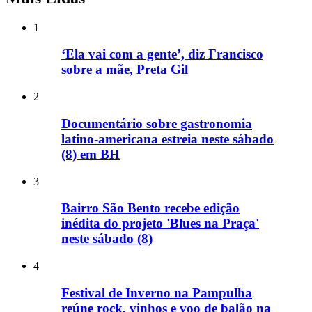
1
‘Ela vai com a gente’, diz Francisco
sobre a mãe, Preta Gil
2
Documentário sobre gastronomia
latino-americana estreia neste sábado
(8) em BH
3
Bairro São Bento recebe edição
inédita do projeto 'Blues na Praça'
neste sábado (8)
4
Festival de Inverno na Pampulha
reúne rock, vinhos e voo de balão na