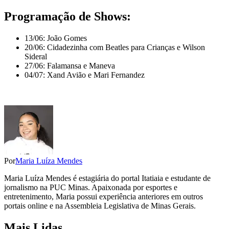
Programação de Shows:
13/06: João Gomes
20/06: Cidadezinha com Beatles para Crianças e Wilson
Sideral
27/06: Falamansa e Maneva
04/07: Xand Avião e Mari Fernandez
Por
Maria Luíza Mendes
Maria Luíza Mendes é estagiária do portal Itatiaia e estudante de
jornalismo na PUC Minas. Apaixonada por esportes e
entretenimento, Maria possui experiência anteriores em outros
portais online e na Assembleia Legislativa de Minas Gerais.
Mais Lidas