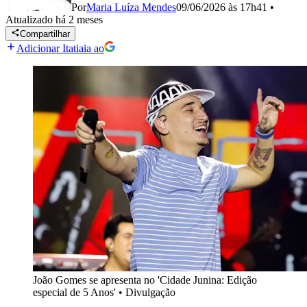
Por
Maria Luíza Mendes
09/06/2026 às 17h41
•
Atualizado
há 2 meses
Compartilhar
Adicionar Itatiaia ao
João Gomes se apresenta no 'Cidade Junina: Edição
especial de 5 Anos'
•
Divulgação