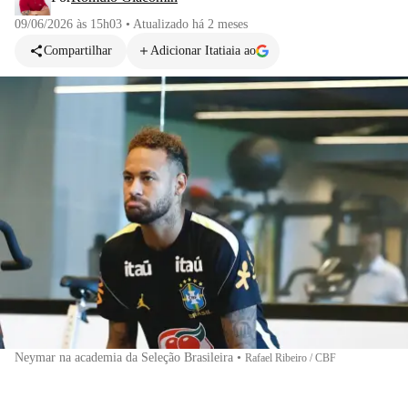
09/06/2026 às 15h03
•
Atualizado
há 2 meses
Compartilhar
Adicionar Itatiaia ao
Neymar na academia da Seleção Brasileira
•
Rafael Ribeiro / CBF