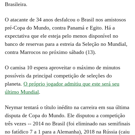
Brasileira.
O atacante de 34 anos desfalcou o Brasil nos amistosos
pré-Copa do Mundo, contra Panamá e Egito. Há a
expectativa que ele esteja pelo menos disponível no
banco de reservas para a estreia da Seleção no Mundial,
contra Marrocos no próximo sábado (13).
O camisa 10 espera aproveitar o máximo de minutos
possíveis da principal competição de seleções do
planeta.
O próprio jogador admitiu que este será seu
último Mundial
.
Neymar tentará o título inédito na carreira em sua última
disputa de Copa do Mundo. Ele disputou a competição
três vezes -- 2014 no Brasil (foi eliminado nas semifinais
no fatídico 7 a 1 para a Alemanha), 2018 na Rússia (caiu