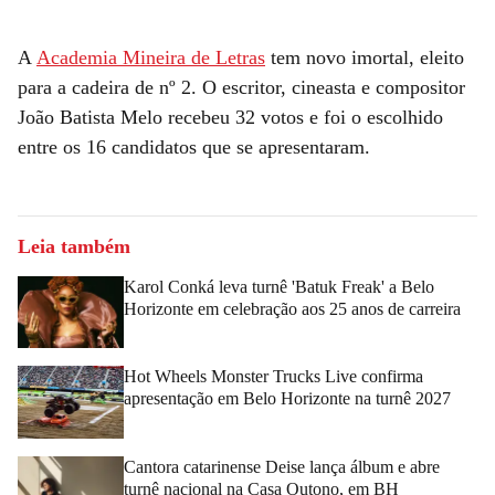
A
Academia Mineira de Letras
tem novo imortal, eleito
para a cadeira de nº 2. O escritor, cineasta e compositor
João Batista Melo recebeu 32 votos e foi o escolhido
entre os 16 candidatos que se apresentaram.
Leia também
Karol Conká leva turnê 'Batuk Freak' a Belo
Horizonte em celebração aos 25 anos de carreira
Hot Wheels Monster Trucks Live confirma
apresentação em Belo Horizonte na turnê 2027
Cantora catarinense Deise lança álbum e abre
turnê nacional na Casa Outono, em BH