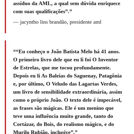
assíduo da AML, a qual sem dúvida enriquece
com suas qualificações”.
—
jacyntho lins brandão, presidente aml
“Eu conheço o João Batista Melo há 41 anos.
O primeiro livro dele que eu li foi O Inventor
de Estrelas, que me tocou profundamente.
Depois eu li As Baleias do Saguenay, Patagônia
e, por último, O Veludo das Lagartas Verdes,
um livro de sensibilidade extraordinária, assim
como o próprio João. O texto dele é impecável,
as frases são mágicas. Ele é um menino que
teve uma influência muito grande, tanto do
Cortázar, do Bois, do realismo mágico, e do
Murilo Rubião, inclusive”.