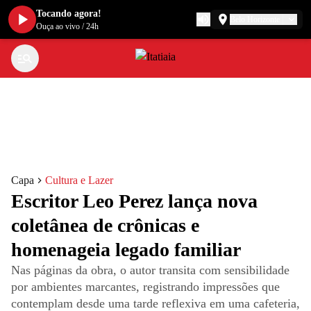
Tocando agora!
Belo Horizonte
Ouça ao vivo
/
24h
Capa
Cultura e Lazer
Escritor Leo Perez lança nova
coletânea de crônicas e
homenageia legado familiar
Nas páginas da obra, o autor transita com sensibilidade
por ambientes marcantes, registrando impressões que
contemplam desde uma tarde reflexiva em uma cafeteria,