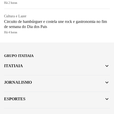
Há 2 horas
Cultura e Lazer
Circuito de hambúrguer e costela une rock e gastronomia no fim
de semana do Dia dos Pais
Há 4 horas
GRUPO ITATIAIA
ITATIAIA
JORNALISMO
ESPORTES