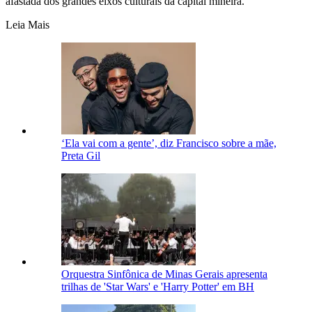
afastada dos grandes eixos culturais da capital mineira.
Leia Mais
‘Ela vai com a gente’, diz Francisco sobre a mãe,
Preta Gil
Orquestra Sinfônica de Minas Gerais apresenta
trilhas de 'Star Wars' e 'Harry Potter' em BH