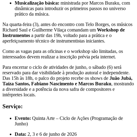
Musicalização básica:
ministrada por Marcos Buraku, com
dinâmicas para introduzir os primeiros passos no universo
prático da música.
Na quarta-feira (3), antes do encontro com Telo Borges, os músicos
Richard Saul e Guilherme Vilaça comandam um
Workshop de
Instrumentos
a partir das 19h, voltado para a prática e o
aperfeiçoamento técnico de instrumentistas iniciantes.
Como as vagas para as oficinas e o workshop são limitadas, os
interessados devem realizar a inscrição prévia pela internet.
Para encerrar o ciclo de atividades de junho, o sábado (6) será
reservado para dar visibilidade à produção autoral e independente.
Das 15h às 18h, o palco do projeto recebe os shows de
Juão Jubá,
Taíza Santos, Fabiano Nascimento e Marcos Buraku
, mostrando
a diversidade e a potência da nova safra de compositores e
intérpretes locais.
Serviço:
Evento:
Quinta Arte – Ciclo de Ações (Programação de
Junho)
Data:
2, 3 e 6 de junho de 2026