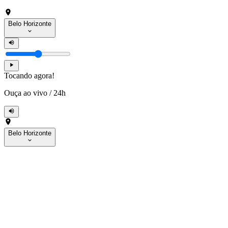
Belo Horizonte
Tocando agora!
Ouça ao vivo
/
24h
Belo Horizonte