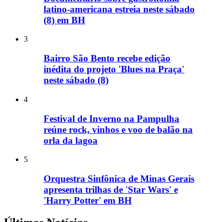
latino-americana estreia neste sábado
(8) em BH
3
Bairro São Bento recebe edição
inédita do projeto 'Blues na Praça'
neste sábado (8)
4
Festival de Inverno na Pampulha
reúne rock, vinhos e voo de balão na
orla da lagoa
5
Orquestra Sinfônica de Minas Gerais
apresenta trilhas de 'Star Wars' e
'Harry Potter' em BH