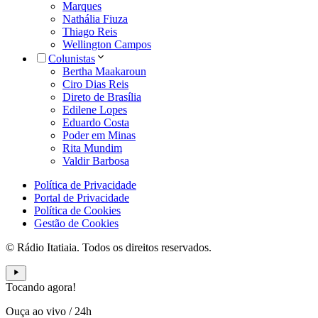
Marques
Nathália Fiuza
Thiago Reis
Wellington Campos
Colunistas
Bertha Maakaroun
Ciro Dias Reis
Direto de Brasília
Edilene Lopes
Eduardo Costa
Poder em Minas
Rita Mundim
Valdir Barbosa
Política de Privacidade
Portal de Privacidade
Política de Cookies
Gestão de Cookies
© Rádio Itatiaia. Todos os direitos reservados.
Tocando agora!
Ouça ao vivo
/
24h