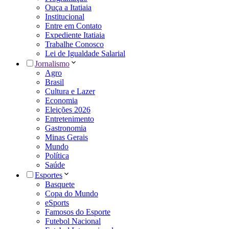
Ouça a Itatiaia
Institucional
Entre em Contato
Expediente Itatiaia
Trabalhe Conosco
Lei de Igualdade Salarial
Jornalismo
Agro
Brasil
Cultura e Lazer
Economia
Eleições 2026
Entretenimento
Gastronomia
Minas Gerais
Mundo
Política
Saúde
Esportes
Basquete
Copa do Mundo
eSports
Famosos do Esporte
Futebol Nacional