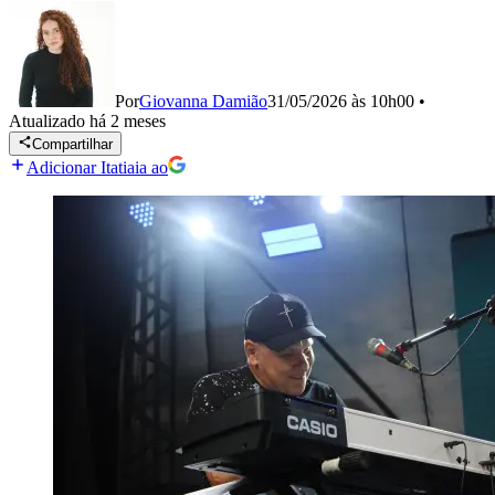
Por
Giovanna Damião
31/05/2026 às 10h00
•
Atualizado
há 2 meses
Compartilhar
Adicionar Itatiaia ao