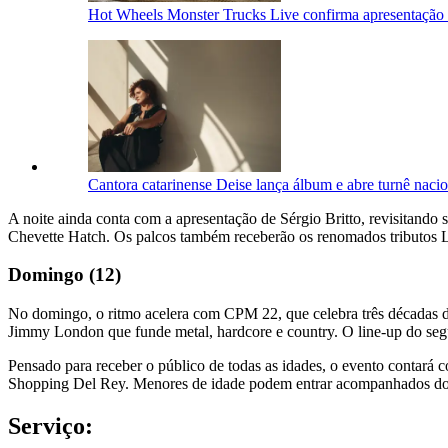
Hot Wheels Monster Trucks Live confirma apresentação
Cantora catarinense Deise lança álbum e abre turnê nac
A noite ainda conta com a apresentação de Sérgio Britto, revisitando 
Chevette Hatch. Os palcos também receberão os renomados tributos
Domingo (12)
No domingo, o ritmo acelera com CPM 22, que celebra três décadas d
Jimmy London que funde metal, hardcore e country. O line-up do segu
Pensado para receber o público de todas as idades, o evento contará c
Shopping Del Rey. Menores de idade podem entrar acompanhados dos
Serviço: