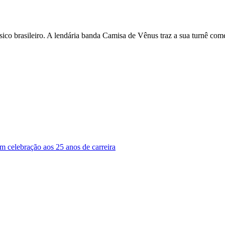
ássico brasileiro. A lendária banda Camisa de Vênus traz a sua turnê c
m celebração aos 25 anos de carreira