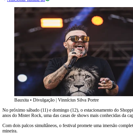
Bauxita
•
Divulgação | Vinnícius Silva Portre
No próximo sábado (11) e domingo (12), o estacionamento do Shoppin
anos do Mister Rock, uma das casas de shows mais conhecidas da cap
Com dois palcos simultâneos, o festival promete uma imersão complet
mineira.