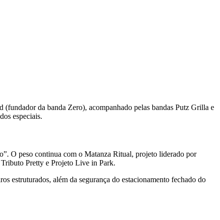
nard (fundador da banda Zero), acompanhado pelas bandas Putz Grilla e
os especiais.
”. O peso continua com o Matanza Ritual, projeto liderado por
ibuto Pretty e Projeto Live in Park.
eiros estruturados, além da segurança do estacionamento fechado do