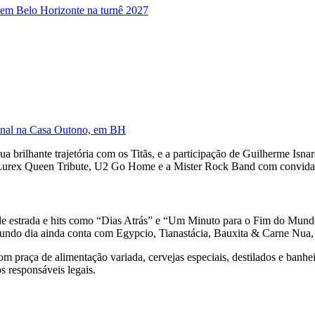
 em Belo Horizonte na turnê 2027
ional na Casa Outono, em BH
sua brilhante trajetória com os Titãs, e a participação de Guilherme Is
 Lurex Queen Tribute, U2 Go Home e a Mister Rock Band com convidad
e estrada e hits como “Dias Atrás” e “Um Minuto para o Fim do Mundo
ndo dia ainda conta com Egypcio, Tianastácia, Bauxita & Carne Nua, Tr
om praça de alimentação variada, cervejas especiais, destilados e banh
 responsáveis legais.