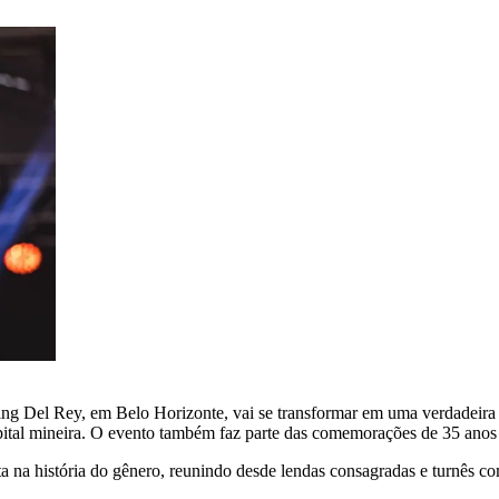
g Del Rey, em Belo Horizonte, vai se transformar em uma verdadeira 
ital mineira. O evento também faz parte das comemorações de 35 anos
a na história do gênero, reunindo desde lendas consagradas e turnês co