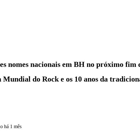
des nomes nacionais em BH no próximo fim
Mundial do Rock e os 10 anos da tradiciona
do
há 1 mês