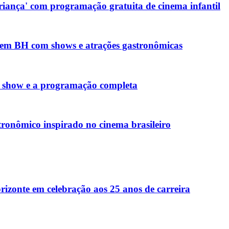
Criança' com programação gratuita de cinema infantil
 em BH com shows e atrações gastronômicas
da show e a programação completa
stronômico inspirado no cinema brasileiro
izonte em celebração aos 25 anos de carreira