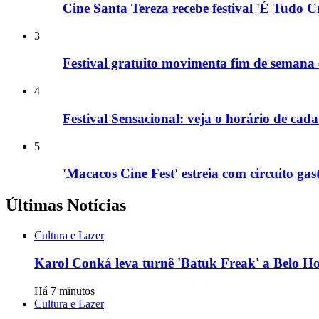
Cine Santa Tereza recebe festival 'É Tudo 
3
Festival gratuito movimenta fim de semana
4
Festival Sensacional: veja o horário de ca
5
'Macacos Cine Fest' estreia com circuito ga
Últimas Notícias
Cultura e Lazer
Karol Conká leva turnê 'Batuk Freak' a Belo Hor
Há 7 minutos
Cultura e Lazer