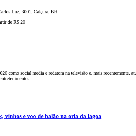
Carlos Luz, 3001, Caiçara, BH
rtir de R$ 20
2020 como social media e redatora na televisão e, mais recentemente, a
 entretenimento.
, vinhos e voo de balão na orla da lagoa