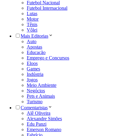
Futebol Nacional
Futebol Internacional
Lutas
Motor
Tênis
Vôlei
Mais Editorias
Auto
Apostas
Educação
Emprego e Concursos
Eloos
Games
Indústria
Jogos
Meio Ambiente
Negócios
Pets e Animais
Turismo
Comentaristas
Alê Oliveira
Alexandre Simões
Edu Panzi
Emerson Romano
Fabrício