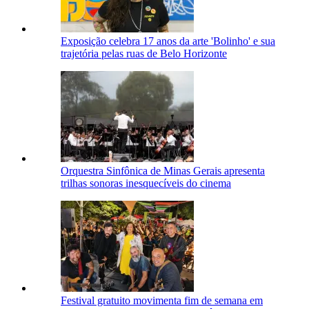
Exposição celebra 17 anos da arte 'Bolinho' e sua
trajetória pelas ruas de Belo Horizonte
Orquestra Sinfônica de Minas Gerais apresenta
trilhas sonoras inesquecíveis do cinema
Festival gratuito movimenta fim de semana em