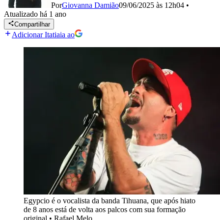
Por
Giovanna Damião
09/06/2025 às 12h04
•
Atualizado
há 1 ano
Compartilhar
Adicionar Itatiaia ao
Egypcio é o vocalista da banda Tihuana, que após hiato
de 8 anos está de volta aos palcos com sua formação
original
•
Rafael Melo