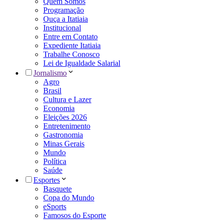
Quem Somos
Programação
Ouça a Itatiaia
Institucional
Entre em Contato
Expediente Itatiaia
Trabalhe Conosco
Lei de Igualdade Salarial
Jornalismo
Agro
Brasil
Cultura e Lazer
Economia
Eleições 2026
Entretenimento
Gastronomia
Minas Gerais
Mundo
Política
Saúde
Esportes
Basquete
Copa do Mundo
eSports
Famosos do Esporte