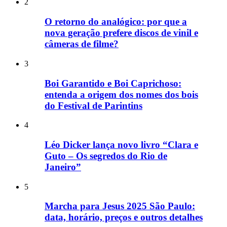
2
O retorno do analógico: por que a
nova geração prefere discos de vinil e
câmeras de filme?
3
Boi Garantido e Boi Caprichoso:
entenda a origem dos nomes dos bois
do Festival de Parintins
4
Léo Dicker lança novo livro “Clara e
Guto – Os segredos do Rio de
Janeiro”
5
Marcha para Jesus 2025 São Paulo:
data, horário, preços e outros detalhes