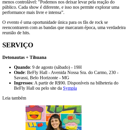
menos controlável: "Podemos nos deixar levar pela reação do
público. Cada show é diferente, e isso nos permite explorar uma
performance mais livre e intensa”.
O evento é uma oportunidade única para os fãs de rock se
reencontrarem com as bandas que marcaram época, uma verdadeira
reunião de hits.
SERVIÇO
Detonautas + Tihuana
Quando
: 9 de agosto (sábado) - 19H
Onde
: BeFly Hall - Avenida Nossa Sra. do Carmo, 230 -
Savassi, Belo Horizonte - MG
Ingressos
: A partir de R$90. Disponíveis na bilheteria do
BeFly Hall ou pelo site da
Sympla
Leia também