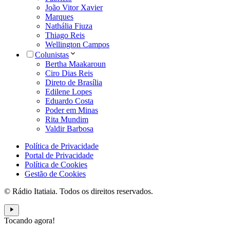
João Vitor Xavier
Marques
Nathália Fiuza
Thiago Reis
Wellington Campos
Colunistas
Bertha Maakaroun
Ciro Dias Reis
Direto de Brasília
Edilene Lopes
Eduardo Costa
Poder em Minas
Rita Mundim
Valdir Barbosa
Política de Privacidade
Portal de Privacidade
Política de Cookies
Gestão de Cookies
© Rádio Itatiaia. Todos os direitos reservados.
Tocando agora!