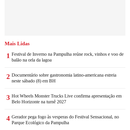
Mais Lidas
Festival de Inverno na Pampulha reúne rock, vinhos e voo de
1
balão na orla da lagoa
Documentário sobre gastronomia latino-americana estreia
2
neste sábado (8) em BH
Hot Wheels Monster Trucks Live confirma apresentação em
3
Belo Horizonte na turnê 2027
Gerador pega fogo às vesperas do Festival Sensacional, no
4
Parque Ecológico da Pampulha