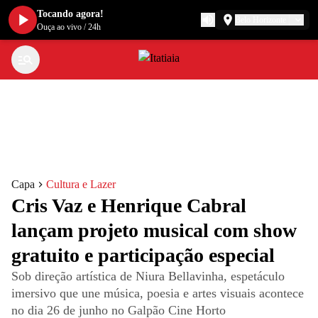
Tocando agora!
Belo Horizonte
Ouça ao vivo
/
24h
Capa
Cultura e Lazer
Cris Vaz e Henrique Cabral
lançam projeto musical com show
gratuito e participação especial
Sob direção artística de Niura Bellavinha, espetáculo
imersivo que une música, poesia e artes visuais acontece
no dia 26 de junho no Galpão Cine Horto