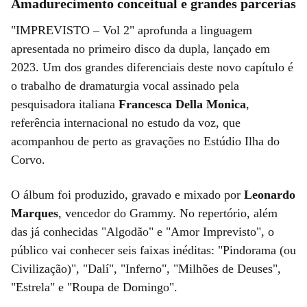
Amadurecimento conceitual e grandes parcerias
"IMPREVISTO – Vol 2" aprofunda a linguagem
apresentada no primeiro disco da dupla, lançado em
2023. Um dos grandes diferenciais deste novo capítulo é
o trabalho de dramaturgia vocal assinado pela
pesquisadora italiana
Francesca Della Monica
,
referência internacional no estudo da voz, que
acompanhou de perto as gravações no Estúdio Ilha do
Corvo.
O álbum foi produzido, gravado e mixado por
Leonardo
Marques
, vencedor do Grammy. No repertório, além
das já conhecidas "Algodão" e "Amor Imprevisto", o
público vai conhecer seis faixas inéditas: "Pindorama (ou
Civilização)", "Dalí", "Inferno", "Milhões de Deuses",
"Estrela" e "Roupa de Domingo".