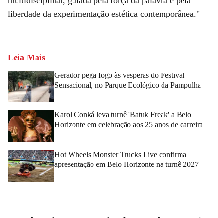
multidisciplinar, guiada pela força da palavra e pela
liberdade da experimentação estética contemporânea."
Leia Mais
Gerador pega fogo às vesperas do Festival
Sensacional, no Parque Ecológico da Pampulha
Karol Conká leva turnê 'Batuk Freak' a Belo
Horizonte em celebração aos 25 anos de carreira
Hot Wheels Monster Trucks Live confirma
apresentação em Belo Horizonte na turnê 2027