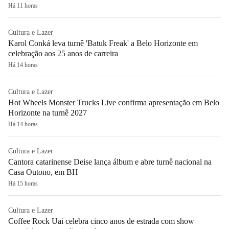
Há 11 horas
Cultura e Lazer
Karol Conká leva turnê 'Batuk Freak' a Belo Horizonte em
celebração aos 25 anos de carreira
Há 14 horas
Cultura e Lazer
Hot Wheels Monster Trucks Live confirma apresentação em Belo
Horizonte na turnê 2027
Há 14 horas
Cultura e Lazer
Cantora catarinense Deise lança álbum e abre turnê nacional na
Casa Outono, em BH
Há 15 horas
Cultura e Lazer
Coffee Rock Uai celebra cinco anos de estrada com show