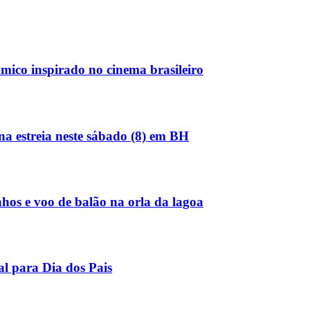
ômico inspirado no cinema brasileiro
a estreia neste sábado (8) em BH
hos e voo de balão na orla da lagoa
l para Dia dos Pais