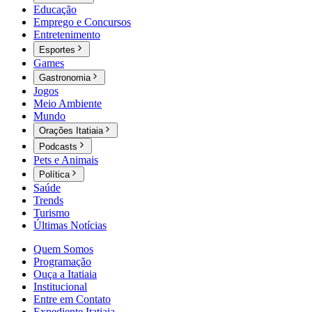
Educação
Emprego e Concursos
Entretenimento
Esportes
Games
Gastronomia
Jogos
Meio Ambiente
Mundo
Orações Itatiaia
Podcasts
Pets e Animais
Política
Saúde
Trends
Turismo
Últimas Notícias
Quem Somos
Programação
Ouça a Itatiaia
Institucional
Entre em Contato
Expediente Itatiaia