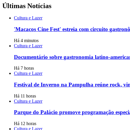
Últimas Notícias
Cultura e Lazer
'Macacos Cine Fest' estreia com circuito gastron
Há 4 minutos
Cultura e Lazer
Documentário sobre gastronomia latino-american
Há 7 horas
Cultura e Lazer
Festival de Inverno na Pampulha reúne rock, vin
Há 11 horas
Cultura e Lazer
Parque do Palácio promove programação especia
Há 12 horas
Cultura e Lazer