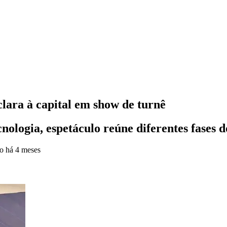
clara à capital em show de turnê
ologia, espetáculo reúne diferentes fases 
do
há 4 meses