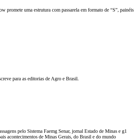
show promete uma estrutura com passarela em formato de “S”, painéis
reve para as editorias de Agro e Brasil.
passagens pelo Sistema Faemg Senar, jornal Estado de Minas e g1
ipais acontecimentos de Minas Gerais, do Brasil e do mundo