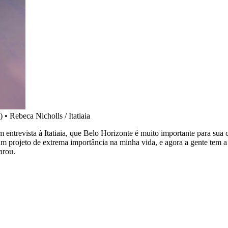
)
•
Rebeca Nicholls / Itatiaia
 entrevista à Itatiaia, que Belo Horizonte é muito importante para sua 
um projeto de extrema importância na minha vida, e agora a gente tem a
arou.