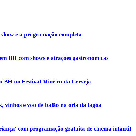
da show e a programação completa
 em BH com shows e atrações gastronômicas
m BH no Festival Mineiro da Cerveja
, vinhos e voo de balão na orla da lagoa
Criança' com programação gratuita de cinema infantil