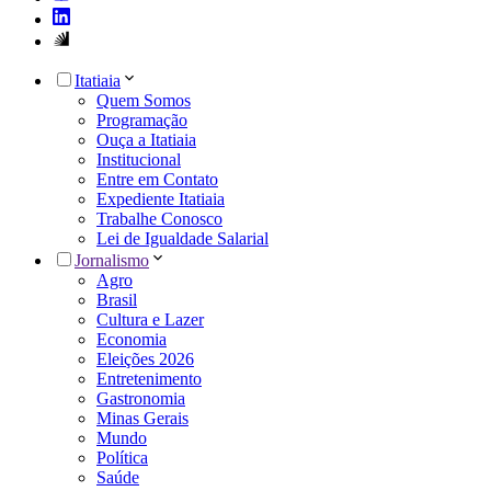
Itatiaia
Quem Somos
Programação
Ouça a Itatiaia
Institucional
Entre em Contato
Expediente Itatiaia
Trabalhe Conosco
Lei de Igualdade Salarial
Jornalismo
Agro
Brasil
Cultura e Lazer
Economia
Eleições 2026
Entretenimento
Gastronomia
Minas Gerais
Mundo
Política
Saúde