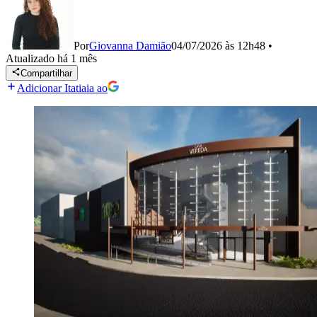
Por
Giovanna Damião
04/07/2026 às 12h48
•
Atualizado
há 1 mês
Compartilhar
Adicionar Itatiaia ao