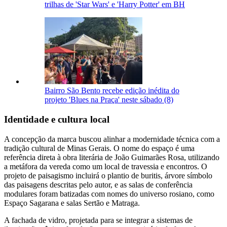
trilhas de 'Star Wars' e 'Harry Potter' em BH
Bairro São Bento recebe edição inédita do
projeto 'Blues na Praça' neste sábado (8)
Identidade e cultura local
A concepção da marca buscou alinhar a modernidade técnica com a
tradição cultural de Minas Gerais
. O nome do espaço é uma
referência direta à obra literária de João Guimarães Rosa, utilizando
a metáfora da vereda como um local de travessia e encontros
. O
projeto de paisagismo incluirá o plantio de buritis, árvore símbolo
das paisagens descritas pelo autor, e as salas de conferência
modulares foram batizadas com nomes do universo rosiano, como
Espaço Sagarana e salas Sertão e Matraga
.
A fachada de vidro, projetada para se integrar a sistemas de