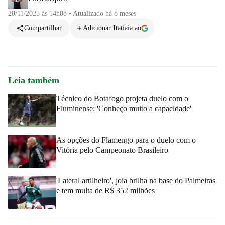
28/11/2025 às 14h08
•
Atualizado
há 8 meses
Compartilhar
Adicionar Itatiaia ao
Leia também
Técnico do Botafogo projeta duelo com o
Fluminense: 'Conheço muito a capacidade'
As opções do Flamengo para o duelo com o
Vitória pelo Campeonato Brasileiro
'Lateral artilheiro', joia brilha na base do Palmeiras
e tem multa de R$ 352 milhões