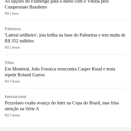
As opções do Flamengo para o duelo com o Vitória pelo
Campeonato Brasileiro
Há 1 hora
Palmeiras
'Lateral artilheiro', joia brilha na base do Palmeiras e tem multa de
R$ 352 milhões
Há 2 horas
Tênis
Em Montreal, João Fonseca reencontra Casper Ruud e tenta
repetir Roland Garros
Há 3 horas
Internacional
Pezzolano exalta avanço do Inter na Copa do Brasil, mas frisa
atenção na Série A
Há 3 horas