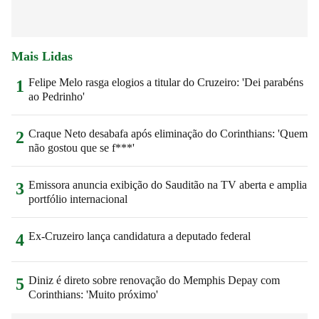
Mais Lidas
Felipe Melo rasga elogios a titular do Cruzeiro: 'Dei parabéns
1
ao Pedrinho'
Craque Neto desabafa após eliminação do Corinthians: 'Quem
2
não gostou que se f***'
Emissora anuncia exibição do Sauditão na TV aberta e amplia
3
portfólio internacional
Ex-Cruzeiro lança candidatura a deputado federal
4
Diniz é direto sobre renovação do Memphis Depay com
5
Corinthians: 'Muito próximo'