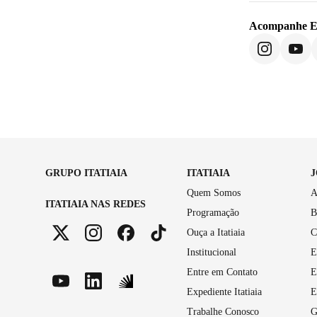
Acompanhe
E
GRUPO ITATIAIA
ITATIAIA
Quem Somos
A
ITATIAIA NAS REDES
Programação
B
Ouça a Itatiaia
C
Institucional
E
Entre em Contato
E
Expediente Itatiaia
E
Trabalhe Conosco
G