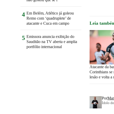
Em Belém, Atlético já goleou
4
Remo com ‘quadruplete’ de
Leia també
atacante e Cuca em campo
Emissora anuncia exibição do
5
Sauditão na TV aberta e amplia
portfólio internacional
Atacante da ba
Corinthians se
lesão e volta a
Por
Mar
Ídolo do