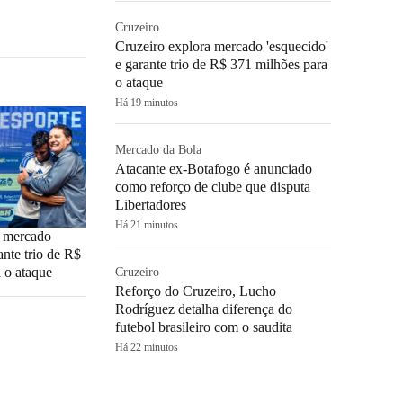
Cruzeiro
Cruzeiro explora mercado 'esquecido'
e garante trio de R$ 371 milhões para
o ataque
Há 19 minutos
Mercado da Bola
Atacante ex-Botafogo é anunciado
como reforço de clube que disputa
Libertadores
Há 21 minutos
a mercado
ante trio de R$
 o ataque
Cruzeiro
Reforço do Cruzeiro, Lucho
Rodríguez detalha diferença do
futebol brasileiro com o saudita
Há 22 minutos