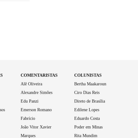
AS
COMENTARISTAS
COLUNISTAS
Alê Oliveira
Bertha Maakaroun
Alexandre Simões
Ciro Dias Reis
Edu Panzi
Direto de Brasília
sos
Emerson Romano
Edilene Lopes
Fabrício
Eduardo Costa
João Vitor Xavier
Poder em Minas
Marques
Rita Mundim