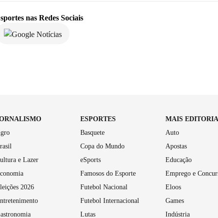
sportes
nas Redes Sociais
JORNALISMO
ESPORTES
MAIS EDITORI
gro
Basquete
Auto
rasil
Copa do Mundo
Apostas
ultura e Lazer
eSports
Educação
conomia
Famosos do Esporte
Emprego e Concur
leições 2026
Futebol Nacional
Eloos
ntretenimento
Futebol Internacional
Games
astronomia
Lutas
Indústria