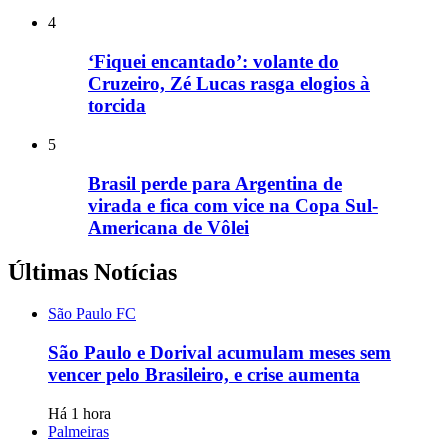
4
‘Fiquei encantado’: volante do
Cruzeiro, Zé Lucas rasga elogios à
torcida
5
Brasil perde para Argentina de
virada e fica com vice na Copa Sul-
Americana de Vôlei
Últimas Notícias
São Paulo FC
São Paulo e Dorival acumulam meses sem
vencer pelo Brasileiro, e crise aumenta
Há 1 hora
Palmeiras