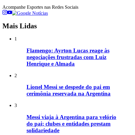
Acompanhe
Esportes
nas Redes Sociais
Mais Lidas
1
Flamengo: Ayrton Lucas reage às
negociações frustradas com Luiz
Henrique e Almada
2
Lionel Messi se despede do pai em
cerimônia reservada na Argentina
3
Messi viaja à Argentina para velório
do pai; clubes e entidades prestam
solidariedade