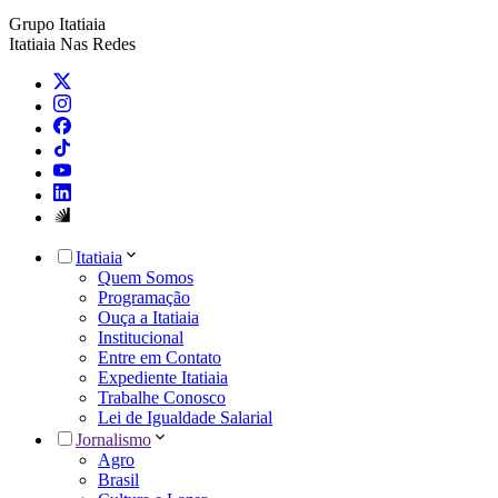
Grupo Itatiaia
Itatiaia Nas Redes
Itatiaia
Quem Somos
Programação
Ouça a Itatiaia
Institucional
Entre em Contato
Expediente Itatiaia
Trabalhe Conosco
Lei de Igualdade Salarial
Jornalismo
Agro
Brasil