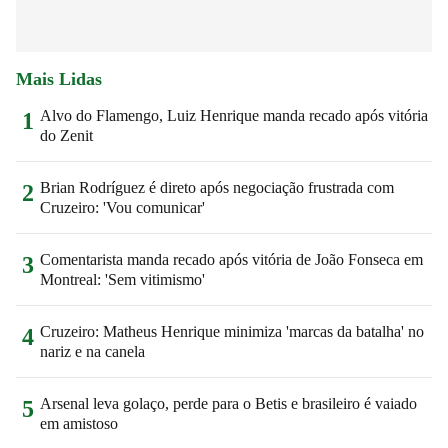
Mais Lidas
Alvo do Flamengo, Luiz Henrique manda recado após vitória
1
do Zenit
Brian Rodríguez é direto após negociação frustrada com
2
Cruzeiro: 'Vou comunicar'
Comentarista manda recado após vitória de João Fonseca em
3
Montreal: 'Sem vitimismo'
Cruzeiro: Matheus Henrique minimiza 'marcas da batalha' no
4
nariz e na canela
Arsenal leva golaço, perde para o Betis e brasileiro é vaiado
5
em amistoso