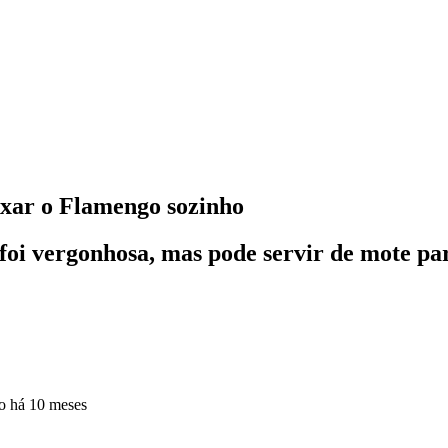
ixar o Flamengo sozinho
oi vergonhosa, mas pode servir de mote par
do
há 10 meses