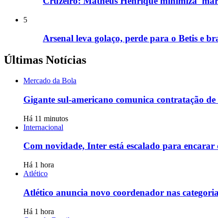
Cruzeiro: Matheus Henrique minimiza 'marc
5
Arsenal leva golaço, perde para o Betis e br
Últimas Notícias
Mercado da Bola
Gigante sul-americano comunica contratação de 
Há 11 minutos
Internacional
Com novidade, Inter está escalado para encarar 
Há 1 hora
Atlético
Atlético anuncia novo coordenador nas categoria
Há 1 hora