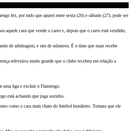
go fez, por tudo que apurei entre sexta (26) e sábado (27), pode ser
os aquele cara que vende o carro e, depois que o carro está vendido,
lando de arbitragem, e sim de números. É o time que mais recebe
ença televisiva muito grande que o clube recebeu em relação a
em uma liga e excluir o Flamengo.
go está achando que joga sozinho.
ntes como o cara mais chato do futebol brasileiro. Tomara que ele