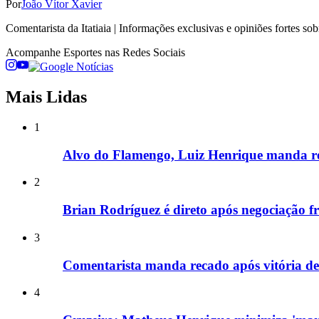
Por
João Vítor Xavier
Comentarista da Itatiaia | Informações exclusivas e opiniões fortes so
Acompanhe
Esportes
nas Redes Sociais
Mais Lidas
1
Alvo do Flamengo, Luiz Henrique manda re
2
Brian Rodríguez é direto após negociação f
3
Comentarista manda recado após vitória de
4