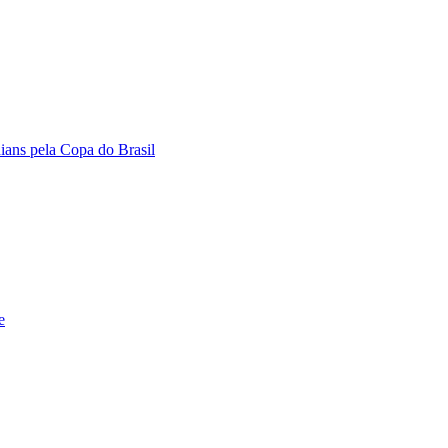
hians pela Copa do Brasil
e