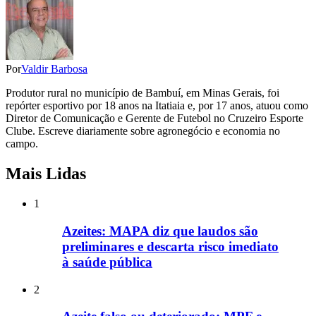
Por
Valdir Barbosa
Produtor rural no município de Bambuí, em Minas Gerais, foi
repórter esportivo por 18 anos na Itatiaia e, por 17 anos, atuou como
Diretor de Comunicação e Gerente de Futebol no Cruzeiro Esporte
Clube. Escreve diariamente sobre agronegócio e economia no
campo.
Mais Lidas
1
Azeites: MAPA diz que laudos são
preliminares e descarta risco imediato
à saúde pública
2