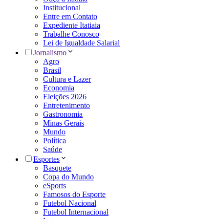
Institucional
Entre em Contato
Expediente Itatiaia
Trabalhe Conosco
Lei de Igualdade Salarial
Jornalismo
Agro
Brasil
Cultura e Lazer
Economia
Eleições 2026
Entretenimento
Gastronomia
Minas Gerais
Mundo
Política
Saúde
Esportes
Basquete
Copa do Mundo
eSports
Famosos do Esporte
Futebol Nacional
Futebol Internacional