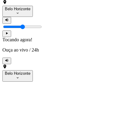
Belo Horizonte
Tocando agora!
Ouça ao vivo
/
24h
Belo Horizonte