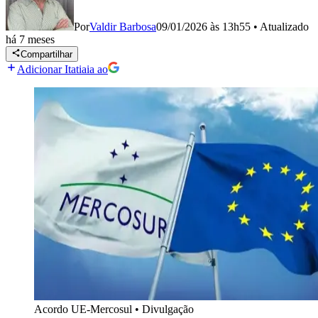
Por
Valdir Barbosa
09/01/2026 às 13h55
•
Atualizado
há 7 meses
Compartilhar
Adicionar Itatiaia ao
Acordo UE-Mercosul
•
Divulgação