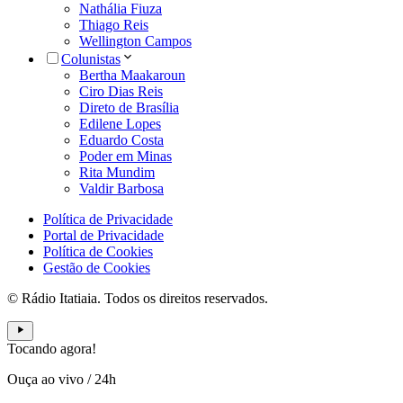
Nathália Fiuza
Thiago Reis
Wellington Campos
Colunistas
Bertha Maakaroun
Ciro Dias Reis
Direto de Brasília
Edilene Lopes
Eduardo Costa
Poder em Minas
Rita Mundim
Valdir Barbosa
Política de Privacidade
Portal de Privacidade
Política de Cookies
Gestão de Cookies
© Rádio Itatiaia. Todos os direitos reservados.
Tocando agora!
Ouça ao vivo
/
24h