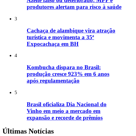
Azeite falso ou deteriorado: MPF e
produtores alertam para risco à saúde
3
Cachaça de alambique vira atração
turística e movimenta a 35ª
Expocachaça em BH
4
Kombucha dispara no Brasil:
produção cresce 923% em 6 anos
após regulamentação
5
Brasil oficializa Dia Nacional do
Vinho em meio a mercado em
expansão e recorde de prêmios
Últimas Notícias