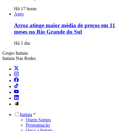
Há 17 horas
Agro
Arroz atinge maior média de preços em 11
meses no Rio Grande do Sul
Há 1 dia
Grupo Itatiaia
Itatiaia Nas Redes
Itatiaia
Quem Somos
Programação
Ouça a Itatiaia