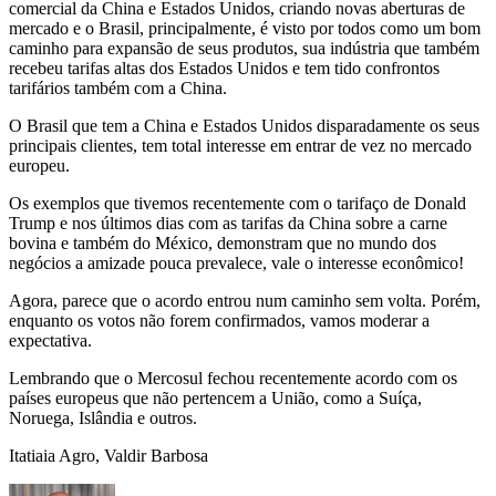
comercial da China e Estados Unidos, criando novas aberturas de
mercado e o Brasil, principalmente, é visto por todos como um bom
caminho para expansão de seus produtos, sua indústria que também
recebeu tarifas altas dos Estados Unidos e tem tido confrontos
tarifários também com a China.
O Brasil que tem a China e Estados Unidos disparadamente os seus
principais clientes, tem total interesse em entrar de vez no mercado
europeu.
Os exemplos que tivemos recentemente com o tarifaço de Donald
Trump e nos últimos dias com as tarifas da China sobre a carne
bovina e também do México, demonstram que no mundo dos
negócios a amizade pouca prevalece, vale o interesse econômico!
Agora, parece que o acordo entrou num caminho sem volta. Porém,
enquanto os votos não forem confirmados, vamos moderar a
expectativa.
Lembrando que o Mercosul fechou recentemente acordo com os
países europeus que não pertencem a União, como a Suíça,
Noruega, Islândia e outros.
Itatiaia Agro, Valdir Barbosa