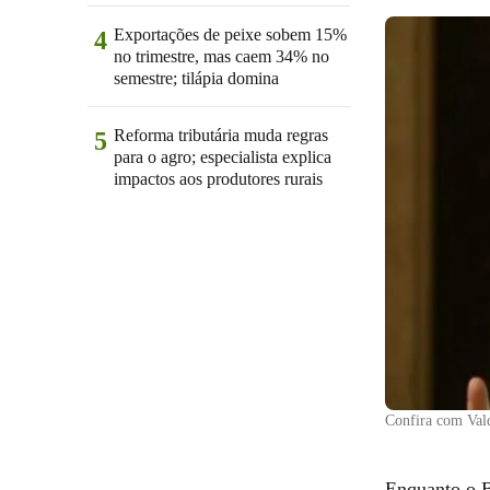
Exportações de peixe sobem 15%
4
no trimestre, mas caem 34% no
semestre; tilápia domina
Reforma tributária muda regras
5
para o agro; especialista explica
impactos aos produtores rurais
Confira com Val
Enquanto o B