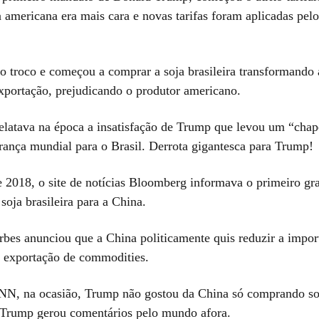
a americana era mais cara e novas tarifas foram aplicadas pel
o troco e começou a comprar a soja brasileira transformando 
xportação, prejudicando o produtor americano.
elatava na época a insatisfação de Trump que levou um “chap
erança mundial para o Brasil. Derrota gigantesca para Trump!
 2018, o site de notícias Bloomberg informava o primeiro gr
oja brasileira para a China.
rbes anunciou que a China politicamente quis reduzir a impor
 exportação de commodities.
N, na ocasião, Trump não gostou da China só comprando soj
 Trump gerou comentários pelo mundo afora.