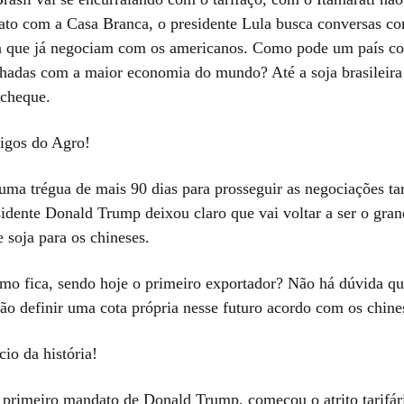
to com a Casa Branca, o presidente Lula busca conversas co
a que já negociam com os americanos. Como pode um país co
echadas com a maior economia do mundo? Até a soja brasileira
cheque.
igos do Agro!
uma trégua de mais 90 dias para prosseguir as negociações tar
sidente Donald Trump deixou claro que vai voltar a ser o gra
 soja para os chineses.
omo fica, sendo hoje o primeiro exportador? Não há dúvida qu
ão definir uma cota própria nesse futuro acordo com os chine
io da história!
primeiro mandato de Donald Trump, começou o atrito tarifár