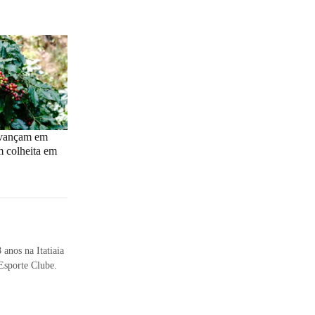
avançam em
 colheita em
anos na Itatiaia
Esporte Clube.