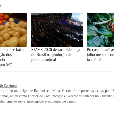
m
 tomate e batata
SIAVS 2026 destaca liderança
Preços do café 
ação dos
do Brasil na produção de
julho mesmo com
ados
proteína animal
fase final
 por MG
dir Barbosa
 rural no município de Bambuí, em Minas Gerais, foi repórter esportivo por 18 
7 anos, atuou como Diretor de Comunicação e Gerente de Futebol no Cruzeiro 
 diariamente sobre agronegócio e economia no campo.