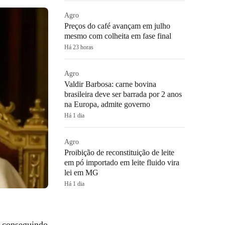
Agro
Preços do café avançam em julho
mesmo com colheita em fase final
Há 23 horas
Agro
Valdir Barbosa: carne bovina
brasileira deve ser barrada por 2 anos
na Europa, admite governo
Há 1 dia
Agro
Proibição de reconstituição de leite
em pó importado em leite fluido vira
lei em MG
Há 1 dia
o conseguindo