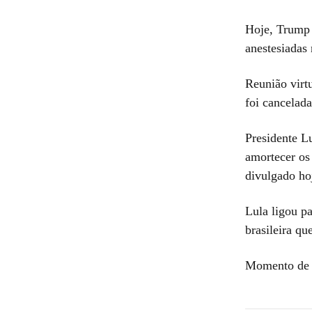
Hoje, Trump 
anestesiadas
Reunião virt
foi cancelada
Presidente L
amortecer os 
divulgado ho
Lula ligou pa
brasileira q
Momento de i