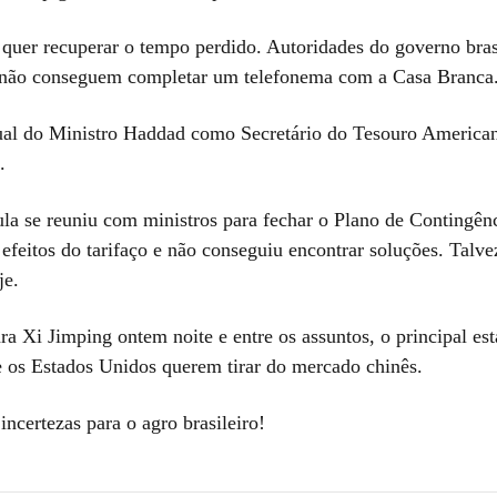
quer recuperar o tempo perdido. Autoridades do governo bras
 não conseguem completar um telefonema com a Casa Branca
ual do Ministro Haddad como Secretário do Tesouro America
.
ula se reuniu com ministros para fechar o Plano de Contingên
efeitos do tarifaço e não conseguiu encontrar soluções. Talv
je.
ra Xi Jimping ontem noite e entre os assuntos, o principal est
ue os Estados Unidos querem tirar do mercado chinês.
ncertezas para o agro brasileiro!