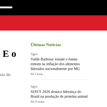
Últimas Notícias
 E o
Agro
Valdir Barbosa: tomate e batata
entram na inflação dos alimentos
liderados nacionalmente por MG
mia do
Há 2 horas
Agro
SIAVS 2026 destaca liderança do
Brasil na produção de proteína animal
Há 23 horas