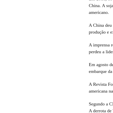
China. A soj
americano.
A China deu 
produção e e
A imprensa r
perdeu a lid
Em agosto de
embarque da s
A Revista Fo
americana na
Segundo a CN
A derrota de