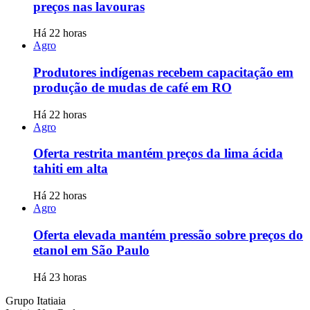
preços nas lavouras
Há 22 horas
Agro
Produtores indígenas recebem capacitação em
produção de mudas de café em RO
Há 22 horas
Agro
Oferta restrita mantém preços da lima ácida
tahiti em alta
Há 22 horas
Agro
Oferta elevada mantém pressão sobre preços do
etanol em São Paulo
Há 23 horas
Grupo Itatiaia