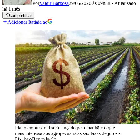
Por
Valdir Barbosa
29/06/2026 às 09h38
•
Atualizado
há 1 mês
Compartilhar
Adicionar Itatiaia ao
Plano empresarial será lançado pela manhã e o que
mais interessa aos agropecuaristas são taxas de juros
•
Pixabay/Reprodução