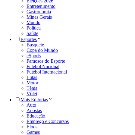
Eleições 2026
Entretenimento
Gastronomia
Minas Gerais
Mundo
Política
Saúde
Esportes
Basquete
Copa do Mundo
eSports
Famosos do Esporte
Futebol Nacional
Futebol Internacional
Lutas
Motor
Tênis
Vôlei
Mais Editorias
Auto
Apostas
Educação
Emprego e Concursos
Eloos
Games