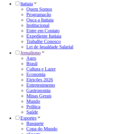
Itatiaia
Quem Somos
Programação
Ouça a Itatiaia
Institucional
Entre em Contato
Expediente Itatiaia
Trabalhe Conosco
Lei de Igualdade Salarial
Jornalismo
Agro
Brasil
Cultura e Lazer
Economia
Eleições 2026
Entretenimento
Gastronomia
Minas Gerais
Mundo
Política
Saúde
Esportes
Basquete
Copa do Mundo