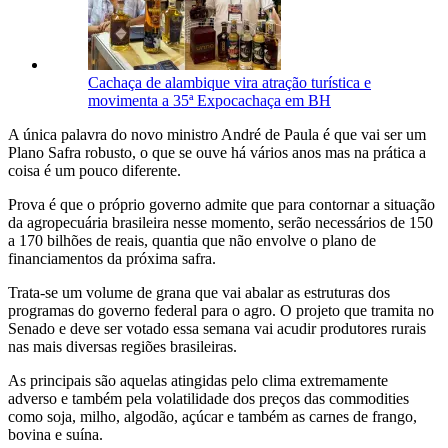
Cachaça de alambique vira atração turística e
movimenta a 35ª Expocachaça em BH
A única palavra do novo ministro André de Paula é que vai ser um
Plano Safra robusto, o que se ouve há vários anos mas na prática a
coisa é um pouco diferente.
Prova é que o próprio governo admite que para contornar a situação
da agropecuária brasileira nesse momento, serão necessários de 150
a 170 bilhões de reais, quantia que não envolve o plano de
financiamentos da próxima safra.
Trata-se um volume de grana que vai abalar as estruturas dos
programas do governo federal para o agro. O projeto que tramita no
Senado e deve ser votado essa semana vai acudir produtores rurais
nas mais diversas regiões brasileiras.
As principais são aquelas atingidas pelo clima extremamente
adverso e também pela volatilidade dos preços das commodities
como soja, milho, algodão, açúcar e também as carnes de frango,
bovina e suína.