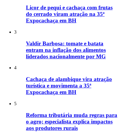
Licor de pequi e cachaça com frutas
do cerrado viram atração na 35ª
Expocachaça em BH
3
Valdir Barbosa: tomate e batata
entram na inflação dos alimentos
liderados nacionalmente por MG
4
Cachaça de alambique vira atração
turística e movimenta a 35ª
Expocachaça em BH
5
Reforma tributária muda regras para
o agro; especialista explica impactos
aos produtores rurais