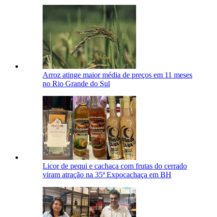
Arroz atinge maior média de preços em 11 meses
no Rio Grande do Sul
Licor de pequi e cachaça com frutas do cerrado
viram atração na 35ª Expocachaça em BH