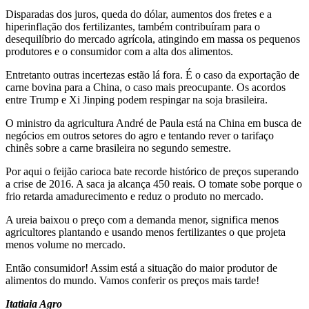
Disparadas dos juros, queda do dólar, aumentos dos fretes e a
hiperinflação dos fertilizantes, também contribuíram para o
desequilíbrio do mercado agrícola, atingindo em massa os pequenos
produtores e o consumidor com a alta dos alimentos.
Entretanto outras incertezas estão lá fora. É o caso da exportação de
carne bovina para a China, o caso mais preocupante. Os acordos
entre Trump e Xi Jinping podem respingar na soja brasileira.
O ministro da agricultura André de Paula está na China em busca de
negócios em outros setores do agro e tentando rever o tarifaço
chinês sobre a carne brasileira no segundo semestre.
Por aqui o feijão carioca bate recorde histórico de preços superando
a crise de 2016. A saca ja alcança 450 reais. O tomate sobe porque o
frio retarda amadurecimento e reduz o produto no mercado.
A ureia baixou o preço com a demanda menor, significa menos
agricultores plantando e usando menos fertilizantes o que projeta
menos volume no mercado.
Então consumidor! Assim está a situação do maior produtor de
alimentos do mundo. Vamos conferir os preços mais tarde!
Itatiaia Agro