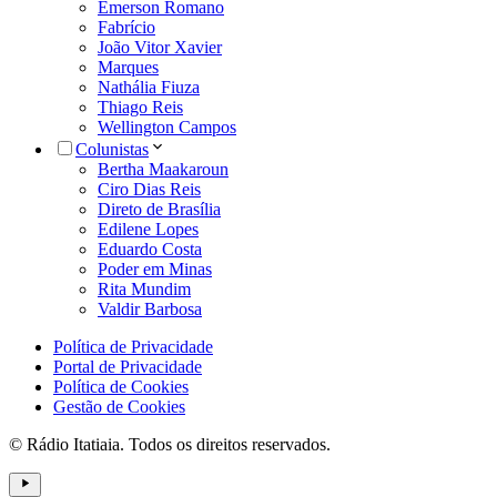
Emerson Romano
Fabrício
João Vitor Xavier
Marques
Nathália Fiuza
Thiago Reis
Wellington Campos
Colunistas
Bertha Maakaroun
Ciro Dias Reis
Direto de Brasília
Edilene Lopes
Eduardo Costa
Poder em Minas
Rita Mundim
Valdir Barbosa
Política de Privacidade
Portal de Privacidade
Política de Cookies
Gestão de Cookies
© Rádio Itatiaia. Todos os direitos reservados.