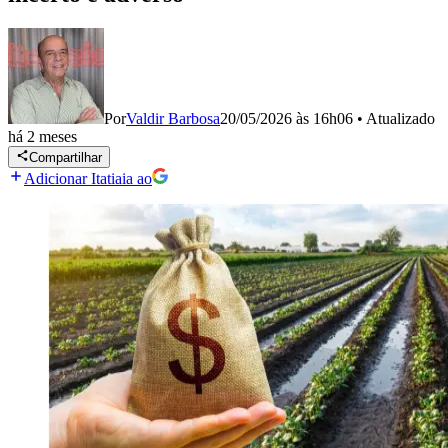
Por
Valdir Barbosa
20/05/2026 às 16h06
•
Atualizado
há 2 meses
Compartilhar
Adicionar Itatiaia ao