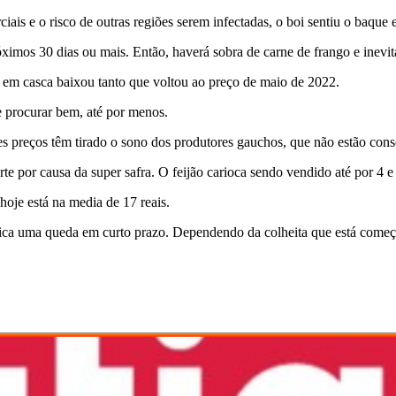
ais e o risco de outras regiões serem infectadas, o boi sentiu o baque 
ximos 30 dias ou mais. Então, haverá sobra de carne de frango e inevit
z em casca baixou tanto que voltou ao preço de maio de 2022.
se procurar bem, até por menos.
es preços têm tirado o sono dos produtores gauchos, que não estão cons
orte por causa da super safra. O feijão carioca sendo vendido até por 4 e
hoje está na media de 17 reais.
indica uma queda em curto prazo. Dependendo da colheita que está come