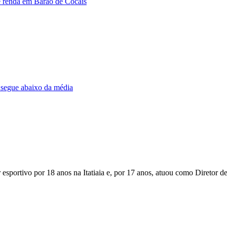
de renda em Barão de Cocais
 segue abaixo da média
 esportivo por 18 anos na Itatiaia e, por 17 anos, atuou como Diretor