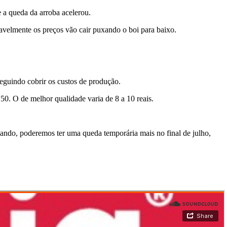
e a queda da arroba acelerou.
avelmente os preços vão cair puxando o boi para baixo.
eguindo cobrir os custos de produção.
 50. O de melhor qualidade varia de 8 a 10 reais.
çando, poderemos ter uma queda temporária mais no final de julho,