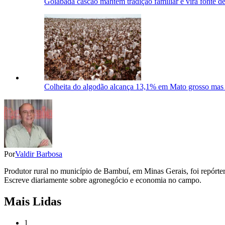
Goiabada cascão mantém tradição familiar e vira fonte 
Colheita do algodão alcança 13,1% em Mato grosso mas
Por
Valdir Barbosa
Produtor rural no município de Bambuí, em Minas Gerais, foi repórter
Escreve diariamente sobre agronegócio e economia no campo.
Mais Lidas
1