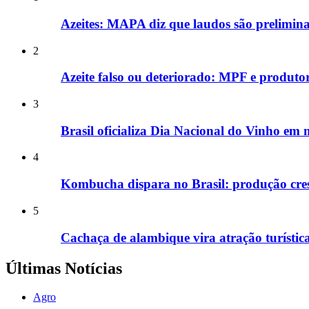
Azeites: MAPA diz que laudos são preliminar
2
Azeite falso ou deteriorado: MPF e produtor
3
Brasil oficializa Dia Nacional do Vinho em
4
Kombucha dispara no Brasil: produção cre
5
Cachaça de alambique vira atração turíst
Últimas Notícias
Agro