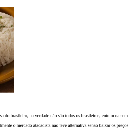
sa do brasileiro, na verdade não são todos os brasileiros, entram na 
lmente o mercado atacadista não teve alternativa senão baixar os preço