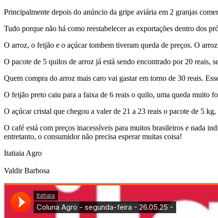
Principalmente depois do anúncio da gripe aviária em 2 granjas comerci
Tudo porque não há como reestabelecer as exportações dentro dos pró
O arroz, o feijão e o açúcar tombem tiveram queda de preços. O arro
O pacote de 5 quilos de arroz já está sendo encontrado por 20 reais, 
Quem compra do arroz mais caro vai gastar em torno de 30 reais. Ess
O feijão preto caiu para a faixa de 6 reais o quilo, uma queda muito f
O açúcar cristal que chegou a valer de 21 a 23 reais o pacote de 5 kg, 
O café está com preços inacessíveis para muitos brasileiros e nada 
entretanto, o consumidor não precisa esperar muitas coisa!
Itatiaia Agro
Valdir Barbosa