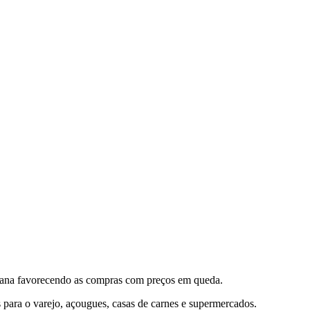
semana favorecendo as compras com preços em queda.
s para o varejo, açougues, casas de carnes e supermercados.