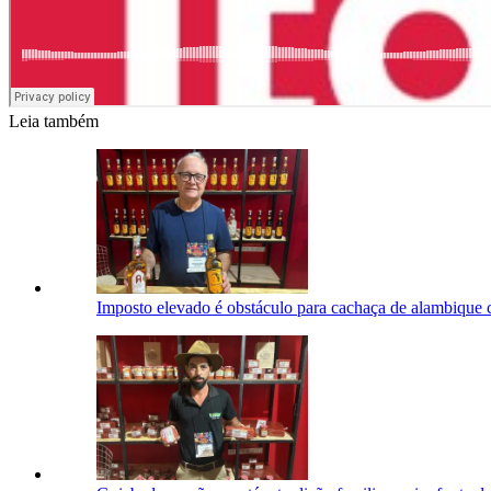
Leia também
Imposto elevado é obstáculo para cachaça de alambique 