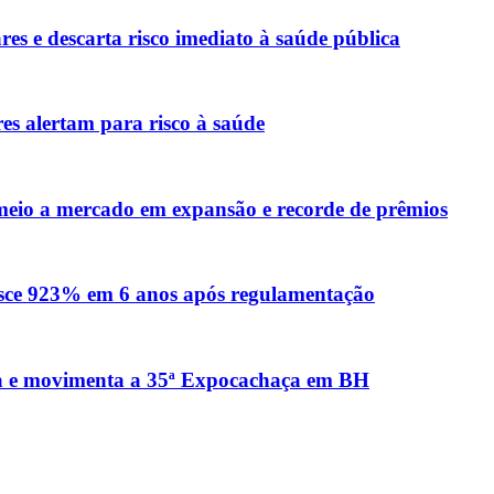
es e descarta risco imediato à saúde pública
es alertam para risco à saúde
 meio a mercado em expansão e recorde de prêmios
sce 923% em 6 anos após regulamentação
ica e movimenta a 35ª Expocachaça em BH