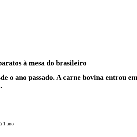
baratos à mesa do brasileiro
de o ano passado. A carne bovina entrou em
…
á 1 ano