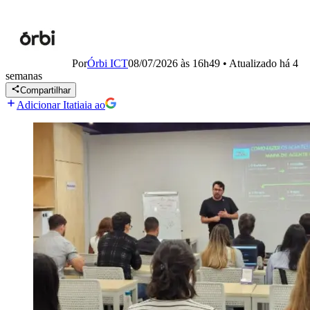
Por
Órbi ICT
08/07/2026 às 16h49
•
Atualizado
há 4
semanas
Compartilhar
Adicionar Itatiaia ao