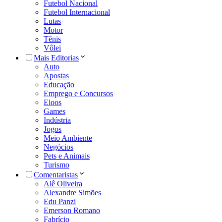
Futebol Nacional
Futebol Internacional
Lutas
Motor
Tênis
Vôlei
Mais Editorias
Auto
Apostas
Educação
Emprego e Concursos
Eloos
Games
Indústria
Jogos
Meio Ambiente
Negócios
Pets e Animais
Turismo
Comentaristas
Alê Oliveira
Alexandre Simões
Edu Panzi
Emerson Romano
Fabrício