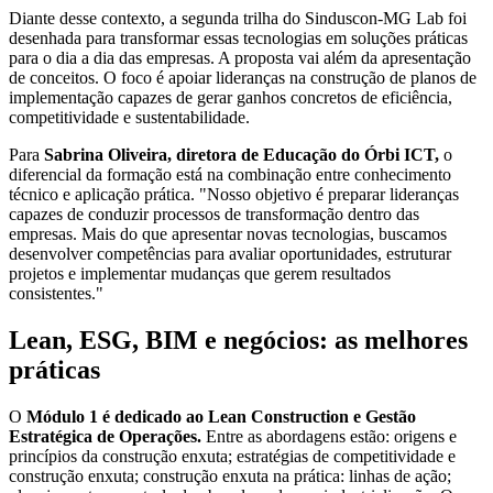
Diante desse contexto, a segunda trilha do Sinduscon-MG Lab foi
desenhada para transformar essas tecnologias em soluções práticas
para o dia a dia das empresas. A proposta vai além da apresentação
de conceitos. O foco é apoiar lideranças na construção de planos de
implementação capazes de gerar ganhos concretos de eficiência,
competitividade e sustentabilidade.
Para
Sabrina Oliveira, diretora de Educação do Órbi ICT,
o
diferencial da formação está na combinação entre conhecimento
técnico e aplicação prática. "Nosso objetivo é preparar lideranças
capazes de conduzir processos de transformação dentro das
empresas. Mais do que apresentar novas tecnologias, buscamos
desenvolver competências para avaliar oportunidades, estruturar
projetos e implementar mudanças que gerem resultados
consistentes."
Lean, ESG, BIM e negócios: as melhores
práticas
O
Módulo 1 é dedicado ao Lean Construction e Gestão
Estratégica de Operações.
Entre as abordagens estão: origens e
princípios da construção enxuta; estratégias de competitividade e
construção enxuta; construção enxuta na prática: linhas de ação;