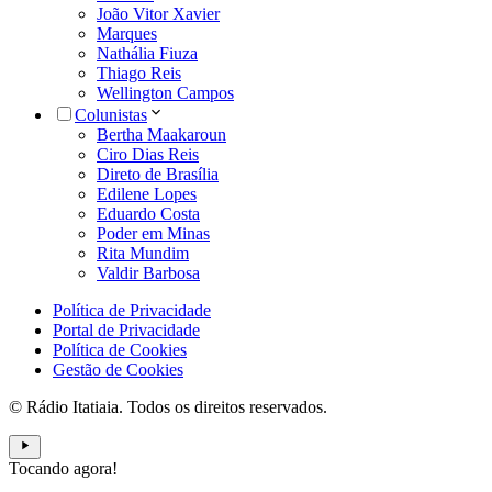
João Vitor Xavier
Marques
Nathália Fiuza
Thiago Reis
Wellington Campos
Colunistas
Bertha Maakaroun
Ciro Dias Reis
Direto de Brasília
Edilene Lopes
Eduardo Costa
Poder em Minas
Rita Mundim
Valdir Barbosa
Política de Privacidade
Portal de Privacidade
Política de Cookies
Gestão de Cookies
© Rádio Itatiaia. Todos os direitos reservados.
Tocando agora!