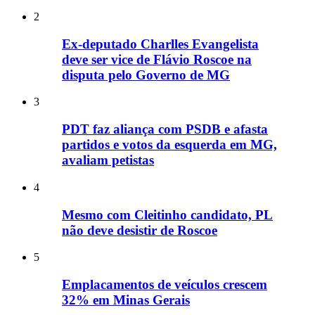
2
Ex-deputado Charlles Evangelista
deve ser vice de Flávio Roscoe na
disputa pelo Governo de MG
3
PDT faz aliança com PSDB e afasta
partidos e votos da esquerda em MG,
avaliam petistas
4
Mesmo com Cleitinho candidato, PL
não deve desistir de Roscoe
5
Emplacamentos de veículos crescem
32% em Minas Gerais