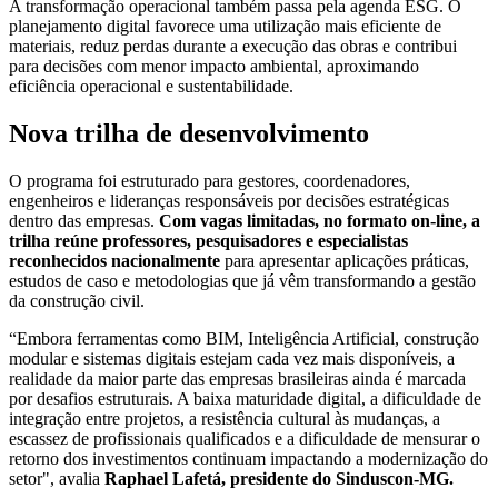
A transformação operacional também passa pela agenda ESG. O
planejamento digital favorece uma utilização mais eficiente de
materiais, reduz perdas durante a execução das obras e contribui
para decisões com menor impacto ambiental, aproximando
eficiência operacional e sustentabilidade.
Nova trilha de desenvolvimento
O programa foi estruturado para gestores, coordenadores,
engenheiros e lideranças responsáveis por decisões estratégicas
dentro das empresas.
Com vagas limitadas, no formato on-line, a
trilha reúne professores, pesquisadores e especialistas
reconhecidos nacionalmente
para apresentar aplicações práticas,
estudos de caso e metodologias que já vêm transformando a gestão
da construção civil.
“Embora ferramentas como BIM, Inteligência Artificial, construção
modular e sistemas digitais estejam cada vez mais disponíveis, a
realidade da maior parte das empresas brasileiras ainda é marcada
por desafios estruturais. A baixa maturidade digital, a dificuldade de
integração entre projetos, a resistência cultural às mudanças, a
escassez de profissionais qualificados e a dificuldade de mensurar o
retorno dos investimentos continuam impactando a modernização do
setor", avalia
Raphael Lafetá, presidente do Sinduscon-MG.