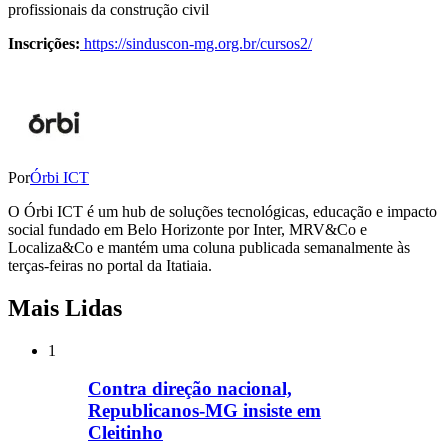
profissionais da construção civil
Inscrições:
https://sinduscon-mg.org.br/cursos2/
Por
Órbi ICT
O Órbi ICT é um hub de soluções tecnológicas, educação e impacto
social fundado em Belo Horizonte por Inter, MRV&Co e
Localiza&Co e mantém uma coluna publicada semanalmente às
terças-feiras no portal da Itatiaia.
Mais Lidas
1
Contra direção nacional,
Republicanos-MG insiste em
Cleitinho