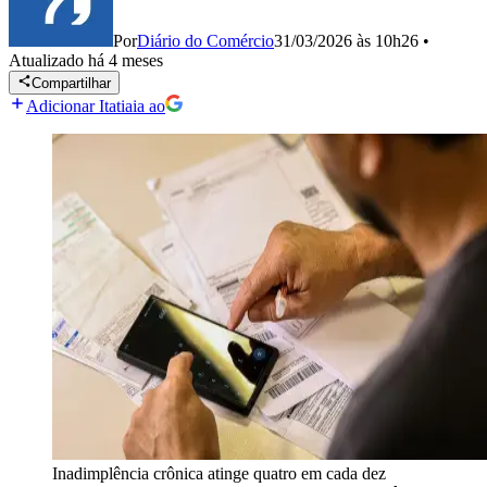
Por
Diário do Comércio
31/03/2026 às 10h26
•
Atualizado
há 4 meses
Compartilhar
Adicionar Itatiaia ao
Inadimplência crônica atinge quatro em cada dez