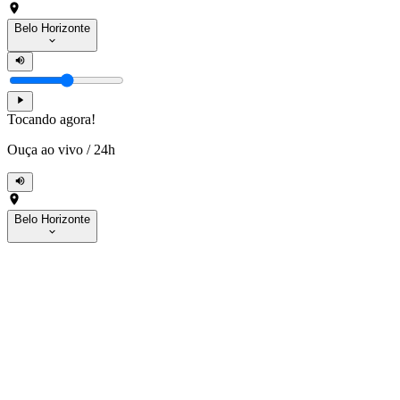
Belo Horizonte
Tocando agora!
Ouça ao vivo
/
24h
Belo Horizonte