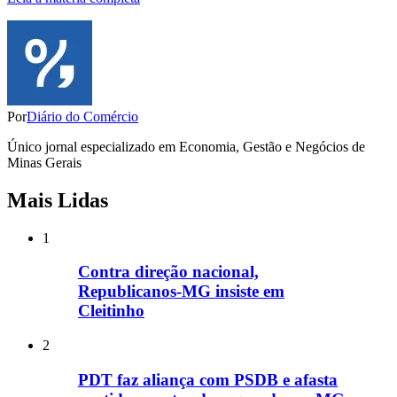
Por
Diário do Comércio
Único jornal especializado em Economia, Gestão e Negócios de
Minas Gerais
Mais Lidas
1
Contra direção nacional,
Republicanos-MG insiste em
Cleitinho
2
PDT faz aliança com PSDB e afasta