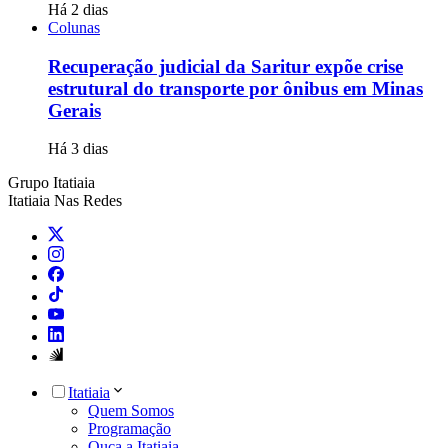
Há 2 dias
Colunas
Recuperação judicial da Saritur expõe crise
estrutural do transporte por ônibus em Minas
Gerais
Há 3 dias
Grupo Itatiaia
Itatiaia Nas Redes
Itatiaia
Quem Somos
Programação
Ouça a Itatiaia