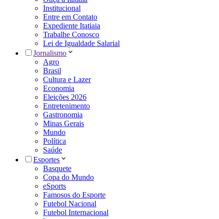
Institucional
Entre em Contato
Expediente Itatiaia
Trabalhe Conosco
Lei de Igualdade Salarial
Jornalismo
Agro
Brasil
Cultura e Lazer
Economia
Eleições 2026
Entretenimento
Gastronomia
Minas Gerais
Mundo
Política
Saúde
Esportes
Basquete
Copa do Mundo
eSports
Famosos do Esporte
Futebol Nacional
Futebol Internacional