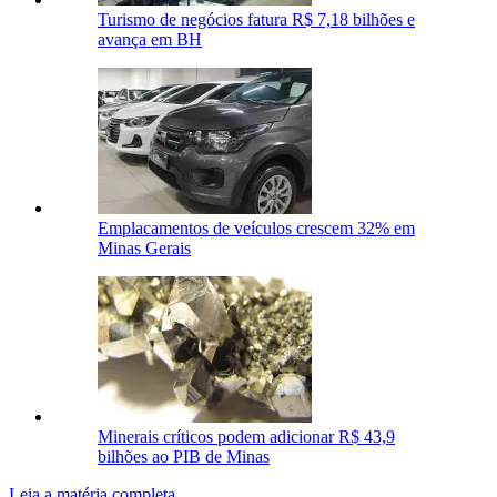
Turismo de negócios fatura R$ 7,18 bilhões e
avança em BH
Emplacamentos de veículos crescem 32% em
Minas Gerais
Minerais críticos podem adicionar R$ 43,9
bilhões ao PIB de Minas
Leia a matéria completa