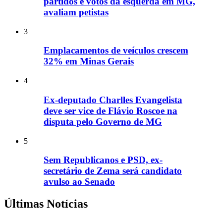
partidos e votos da esquerda em MG,
avaliam petistas
3
Emplacamentos de veículos crescem
32% em Minas Gerais
4
Ex-deputado Charlles Evangelista
deve ser vice de Flávio Roscoe na
disputa pelo Governo de MG
5
Sem Republicanos e PSD, ex-
secretário de Zema será candidato
avulso ao Senado
Últimas Notícias