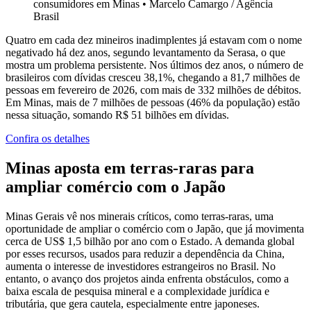
consumidores em Minas
•
Marcelo Camargo / Agência
Brasil
Quatro em cada dez mineiros inadimplentes já estavam com o nome
negativado há dez anos, segundo levantamento da Serasa, o que
mostra um problema persistente. Nos últimos dez anos, o número de
brasileiros com dívidas cresceu 38,1%, chegando a 81,7 milhões de
pessoas em fevereiro de 2026, com mais de 332 milhões de débitos.
Em Minas, mais de 7 milhões de pessoas (46% da população) estão
nessa situação, somando R$ 51 bilhões em dívidas.
Confira os detalhes
Minas aposta em terras-raras para
ampliar comércio com o Japão
Minas Gerais vê nos minerais críticos, como terras-raras, uma
oportunidade de ampliar o comércio com o Japão, que já movimenta
cerca de US$ 1,5 bilhão por ano com o Estado. A demanda global
por esses recursos, usados para reduzir a dependência da China,
aumenta o interesse de investidores estrangeiros no Brasil. No
entanto, o avanço dos projetos ainda enfrenta obstáculos, como a
baixa escala de pesquisa mineral e a complexidade jurídica e
tributária, que gera cautela, especialmente entre japoneses.