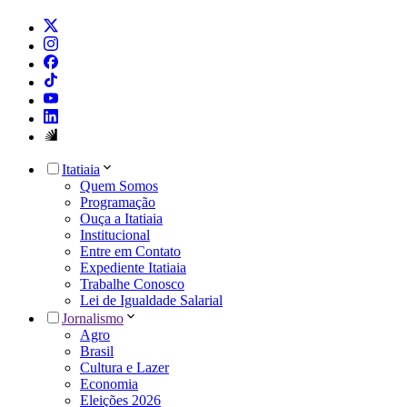
Itatiaia
Quem Somos
Programação
Ouça a Itatiaia
Institucional
Entre em Contato
Expediente Itatiaia
Trabalhe Conosco
Lei de Igualdade Salarial
Jornalismo
Agro
Brasil
Cultura e Lazer
Economia
Eleições 2026