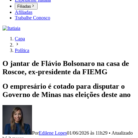
Filiadas
Afiliadas
Trabalhe Conosco
Capa
Política
O jantar de Flávio Bolsonaro na casa de
Roscoe, ex-presidente da FIEMG
O empresário é cotado para disputar o
Governo de Minas nas eleições deste ano
Por
Edilene Lopes
01/06/2026 às 11h29
•
Atualizado