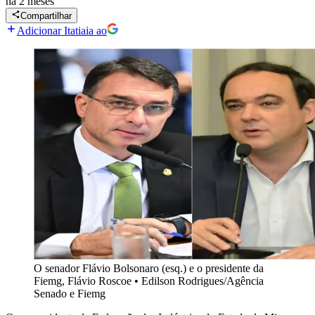
há 2 meses
Compartilhar
Adicionar Itatiaia ao
O senador Flávio Bolsonaro (esq.) e o presidente da
Fiemg, Flávio Roscoe
•
Edilson Rodrigues/Agência
Senado e Fiemg