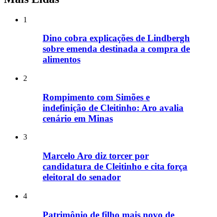
1
Dino cobra explicações de Lindbergh
sobre emenda destinada a compra de
alimentos
2
Rompimento com Simões e
indefinição de Cleitinho: Aro avalia
cenário em Minas
3
Marcelo Aro diz torcer por
candidatura de Cleitinho e cita força
eleitoral do senador
4
Patrimônio de filho mais novo de