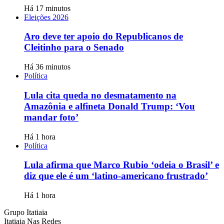
Há 17 minutos
Eleições 2026
Aro deve ter apoio do Republicanos de
Cleitinho para o Senado
Há 36 minutos
Política
Lula cita queda no desmatamento na
Amazônia e alfineta Donald Trump: ‘Vou
mandar foto’
Há 1 hora
Política
Lula afirma que Marco Rubio ‘odeia o Brasil’ e
diz que ele é um ‘latino-americano frustrado’
Há 1 hora
Grupo Itatiaia
Itatiaia Nas Redes