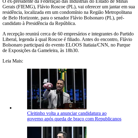
O ex-presidente da Federação das Indústrias do Estado de Minas
Gerais (FIEMG), Flávio Roscoe (PL), vai oferecer um jantar em sua
residência, localizada em um condomínio na Região Metropolitana
de Belo Horizonte, para o senador
Flávio Bolsonaro
(PL), pré-
candidato à Presidência da República.
A recepção reunirá cerca de 60 empresários e integrantes do Partido
Liberal, legenda à qual Roscoe é filiado. Antes do encontro, Flávio
Bolsonaro participará do evento ELOOS Itatiaia/CNN, no Parque
de Exposições da Gameleira, às 18h30.
Leia Mais:
Cleitinho volta a anunciar candidatura ao
governo após queda de braço com Republicanos