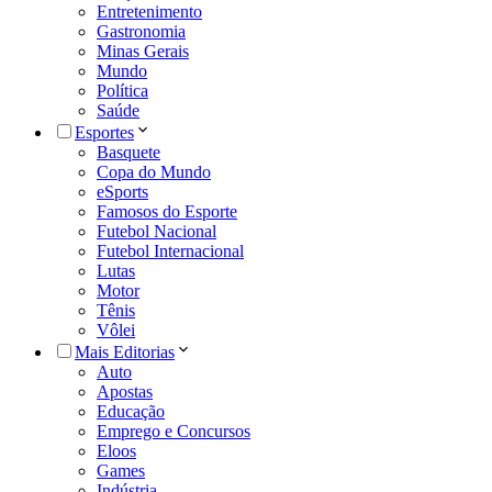
Entretenimento
Gastronomia
Minas Gerais
Mundo
Política
Saúde
Esportes
Basquete
Copa do Mundo
eSports
Famosos do Esporte
Futebol Nacional
Futebol Internacional
Lutas
Motor
Tênis
Vôlei
Mais Editorias
Auto
Apostas
Educação
Emprego e Concursos
Eloos
Games
Indústria