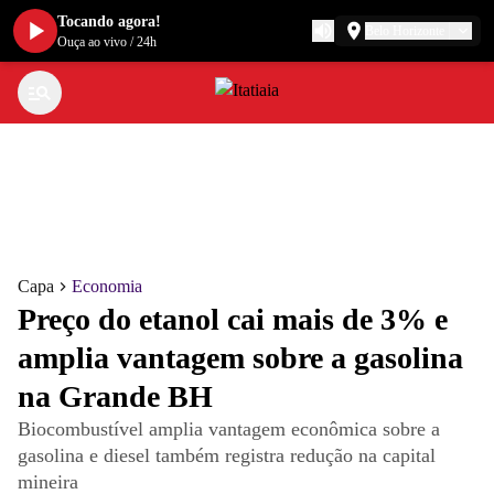
Tocando agora!
Belo Horizonte
Ouça ao vivo
/
24h
Capa
Economia
Preço do etanol cai mais de 3% e
amplia vantagem sobre a gasolina
na Grande BH
Biocombustível amplia vantagem econômica sobre a
gasolina e diesel também registra redução na capital
mineira