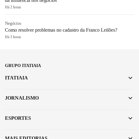
da influência nos negócios
Há 2 horas
Negócios
Como resolver problemas no cadastro da Franco Leilões?
Há 3 horas
GRUPO ITATIAIA
ITATIAIA
JORNALISMO
ESPORTES
MAIS EDITORIAS