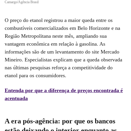
Camargo/Agência Brasil
O preço do etanol registrou a maior queda entre os
combustíveis comercializados em Belo Horizonte e na
Região Metropolitana neste mês, ampliando sua
vantagem econômica em relação à gasolina. As
informações são de um levantamento do site Mercado
Mineiro. Especialistas explicam que
a queda observada
nas últimas pesquisas reforça a competitividade do
etanol para os consumidores
.
Entenda por que a diferença de preços encontrada é
acentuada
A era pós-agência: por que os bancos
estão deixando o interior enquanto as