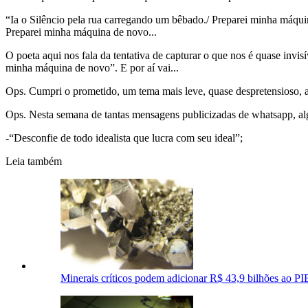
“Ia o Silêncio pela rua carregando um bêbado./ Preparei minha máquin
Preparei minha máquina de novo...
O poeta aqui nos fala da tentativa de capturar o que nos é quase invis
minha máquina de novo”. E por aí vai...
Ops. Cumpri o prometido, um tema mais leve, quase despretensioso, ap
Ops. Nesta semana de tantas mensagens publicizadas de whatsapp, algu
-“Desconfie de todo idealista que lucra com seu ideal”;
Leia também
Minerais críticos podem adicionar R$ 43,9 bilhões ao P