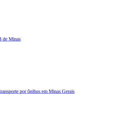
IB de Minas
o transporte por ônibus em Minas Gerais