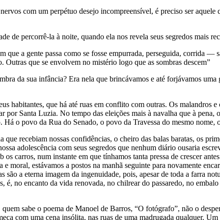
os nervos com um perpétuo desejo incompreensível, é preciso ser aquele 
ade de percorrê-la à noite, quando ela nos revela seus segredos mais rec
s em que a gente passa como se fosse empurrada, perseguida, corrida — 
ço. Outras que se envolvem no mistério logo que as sombras descem”
 lembra da sua infância? Era nela que brincávamos e até forjávamos um
eus habitantes, que há até ruas em conflito com outras. Os malandros 
ssar por Santa Luzia. No tempo das eleições mais à navalha que à pen
 povo. Há o povo da Rua do Senado, o povo da Travessa do mesmo nome,
ue recebiam nossas confidências, o cheiro das balas baratas, os prime
a nossa adolescência com seus segredos que nenhum diário ousaria escr
b os carros, num instante em que tínhamos tanta pressa de crescer antes
a e moral, estávamos a postos na manhã seguinte para novamente encara-
 são a eterna imagem da ingenuidade, pois, apesar de toda a farra notur
s, é, no encanto da vida renovada, no chilrear do passaredo, no embalo
u, quem sabe o poema de Manoel de Barros, “O fotógrafo”, não o despert
eça com uma cena insólita, nas ruas de uma madrugada qualquer. Um b