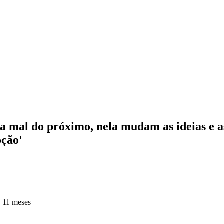
ala mal do próximo, nela mudam as ideias e a
oção'
 11 meses