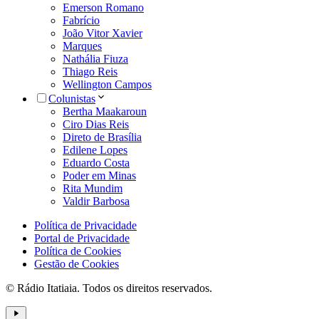
Emerson Romano
Fabrício
João Vitor Xavier
Marques
Nathália Fiuza
Thiago Reis
Wellington Campos
Colunistas
Bertha Maakaroun
Ciro Dias Reis
Direto de Brasília
Edilene Lopes
Eduardo Costa
Poder em Minas
Rita Mundim
Valdir Barbosa
Política de Privacidade
Portal de Privacidade
Política de Cookies
Gestão de Cookies
© Rádio Itatiaia. Todos os direitos reservados.