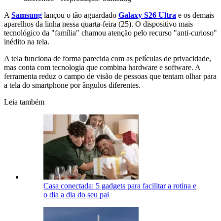
A
Samsung
lançou o tão aguardado
Galaxy S26 Ultra
e os demais
aparelhos da linha nessa quarta-feira (25). O dispositivo mais
tecnológico da "família" chamou atenção pelo recurso "anti-curioso"
inédito na tela.
A tela funciona de forma parecida com as películas de privacidade,
mas conta com tecnologia que combina hardware e software. A
ferramenta reduz o campo de visão de pessoas que tentam olhar para
a tela do smartphone por ângulos diferentes.
Leia também
Casa conectada: 5 gadgets para facilitar a rotina e
o dia a dia do seu pai