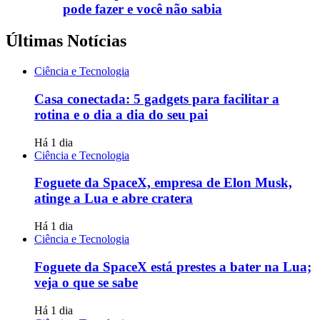
pode fazer e você não sabia
Últimas Notícias
Ciência e Tecnologia
Casa conectada: 5 gadgets para facilitar a
rotina e o dia a dia do seu pai
Há 1 dia
Ciência e Tecnologia
Foguete da SpaceX, empresa de Elon Musk,
atinge a Lua e abre cratera
Há 1 dia
Ciência e Tecnologia
Foguete da SpaceX está prestes a bater na Lua;
veja o que se sabe
Há 1 dia