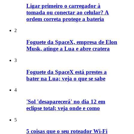
Ligar primeiro o carregador à
tomada ou conectar ao celular? A
ordem correta protege a bateria
2
Foguete da SpaceX, empresa de Elon
Musk, atinge a Lua e abre cratera
3
Foguete da SpaceX está prestes a
bater na Lua; veja o que se sabe
4
'Sol 'desaparecerá' no dia 12 em
eclipse total; veja onde e como
5
5 coisas que o seu roteador Wi-Fi