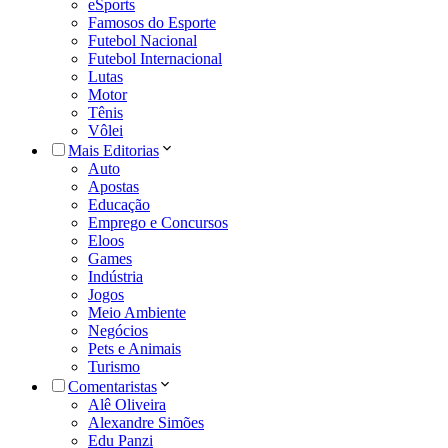
eSports
Famosos do Esporte
Futebol Nacional
Futebol Internacional
Lutas
Motor
Tênis
Vôlei
Mais Editorias
Auto
Apostas
Educação
Emprego e Concursos
Eloos
Games
Indústria
Jogos
Meio Ambiente
Negócios
Pets e Animais
Turismo
Comentaristas
Alê Oliveira
Alexandre Simões
Edu Panzi