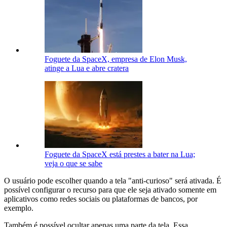
Foguete da SpaceX, empresa de Elon Musk,
atinge a Lua e abre cratera
Foguete da SpaceX está prestes a bater na Lua;
veja o que se sabe
O usuário pode escolher quando a tela "anti-curioso" será ativada. É
possível configurar o recurso para que ele seja ativado somente em
aplicativos como redes sociais ou plataformas de bancos, por
exemplo.
Também é possível ocultar apenas uma parte da tela. Essa