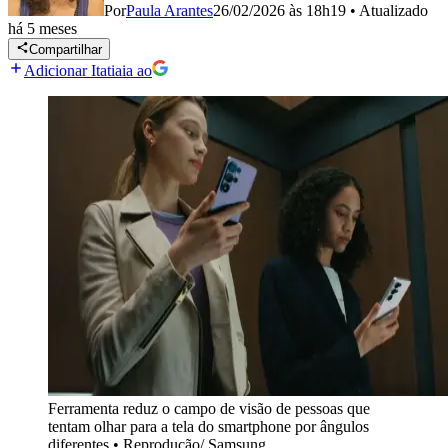
Por
Paula Arantes
26/02/2026 às 18h19
•
Atualizado
há 5 meses
Compartilhar
Adicionar Itatiaia ao
Ferramenta reduz o campo de visão de pessoas que
tentam olhar para a tela do smartphone por ângulos
diferentes
•
Reprodução/ Samsung