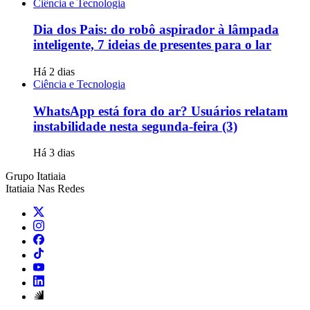
Ciência e Tecnologia
Dia dos Pais: do robô aspirador à lâmpada
inteligente, 7 ideias de presentes para o lar
Há 2 dias
Ciência e Tecnologia
WhatsApp está fora do ar? Usuários relatam
instabilidade nesta segunda-feira (3)
Há 3 dias
Grupo Itatiaia
Itatiaia Nas Redes