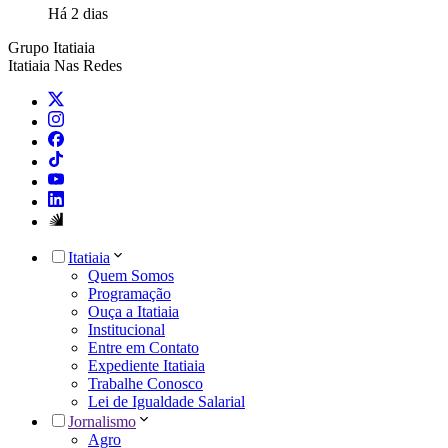
Há 2 dias
Grupo Itatiaia
Itatiaia Nas Redes
Itatiaia
Quem Somos
Programação
Ouça a Itatiaia
Institucional
Entre em Contato
Expediente Itatiaia
Trabalhe Conosco
Lei de Igualdade Salarial
Jornalismo
Agro