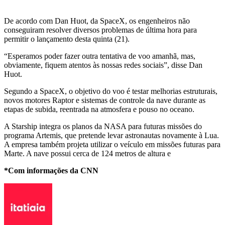
De acordo com Dan Huot, da SpaceX, os engenheiros não
conseguiram resolver diversos problemas de última hora para
permitir o lançamento desta quinta (21).
“Esperamos poder fazer outra tentativa de voo amanhã, mas,
obviamente, fiquem atentos às nossas redes sociais”, disse Dan
Huot.
Segundo a SpaceX, o objetivo do voo é testar melhorias estruturais,
novos motores Raptor e sistemas de controle da nave durante as
etapas de subida, reentrada na atmosfera e pouso no oceano.
A Starship integra os planos da NASA para futuras missões do
programa Artemis, que pretende levar astronautas novamente à Lua.
A empresa também projeta utilizar o veículo em missões futuras para
Marte. A nave possui cerca de 124 metros de altura e
*Com informações da CNN