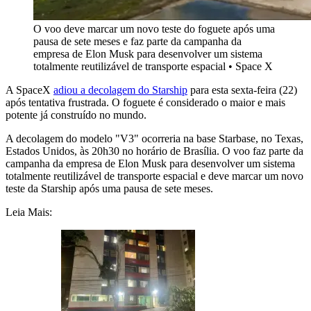
O voo deve marcar um novo teste do foguete após uma
pausa de sete meses e faz parte da campanha da
empresa de Elon Musk para desenvolver um sistema
totalmente reutilizável de transporte espacial
•
Space X
A SpaceX
adiou a decolagem do Starship
para esta sexta-feira (22)
após tentativa frustrada. O foguete é considerado o maior e mais
potente já construído no mundo.
A decolagem do modelo "V3" ocorreria na base Starbase, no Texas,
Estados Unidos, às 20h30 no horário de Brasília. O voo faz parte da
campanha da empresa de Elon Musk para desenvolver um sistema
totalmente reutilizável de transporte espacial e deve marcar um novo
teste da Starship após uma pausa de sete meses.
Leia Mais: