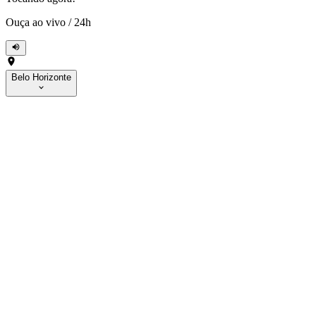
Ouça ao vivo
/
24h
Belo Horizonte