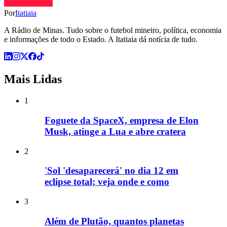
Por
Itatiaia
A Rádio de Minas. Tudo sobre o futebol mineiro, política, economia
e informações de todo o Estado. A Itatiaia dá notícia de tudo.
Mais Lidas
1
Foguete da SpaceX, empresa de Elon
Musk, atinge a Lua e abre cratera
2
'Sol 'desaparecerá' no dia 12 em
eclipse total; veja onde e como
3
Além de Plutão, quantos planetas