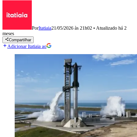
Por
Itatiaia
21/05/2026 às 21h02
•
Atualizado
há 2
meses
Compartilhar
Adicionar Itatiaia ao