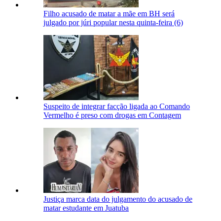
Filho acusado de matar a mãe em BH será
julgado por júri popular nesta quinta-feira (6)
Suspeito de integrar facção ligada ao Comando
Vermelho é preso com drogas em Contagem
Justiça marca data do julgamento do acusado de
matar estudante em Juatuba