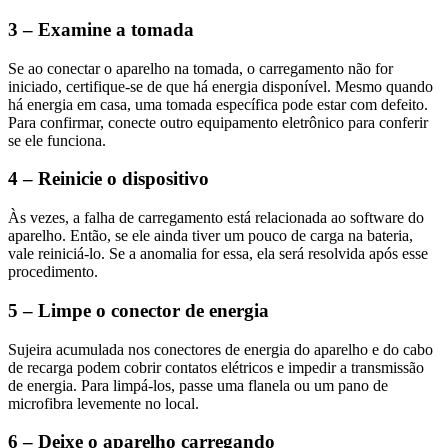
3 – Examine a tomada
Se ao conectar o aparelho na tomada, o carregamento não for
iniciado, certifique-se de que há energia disponível. Mesmo quando
há energia em casa, uma tomada específica pode estar com defeito.
Para confirmar, conecte outro equipamento eletrônico para conferir
se ele funciona.
4 – Reinicie o dispositivo
Às vezes, a falha de carregamento está relacionada ao software do
aparelho. Então, se ele ainda tiver um pouco de carga na bateria,
vale reiniciá-lo. Se a anomalia for essa, ela será resolvida após esse
procedimento.
5 – Limpe o conector de energia
Sujeira acumulada nos conectores de energia do aparelho e do cabo
de recarga podem cobrir contatos elétricos e impedir a transmissão
de energia. Para limpá-los, passe uma flanela ou um pano de
microfibra levemente no local.
6 – Deixe o aparelho carregando