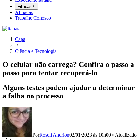
Filiadas
Afiliadas
Trabalhe Conosco
Capa
Ciência e Tecnologia
O celular não carrega? Confira o passo a
passo para tentar recuperá-lo
Alguns testes podem ajudar a determinar
a falha no processo
Por
Roseli Andrion
02/01/2023 às 10h00
•
Atualizado