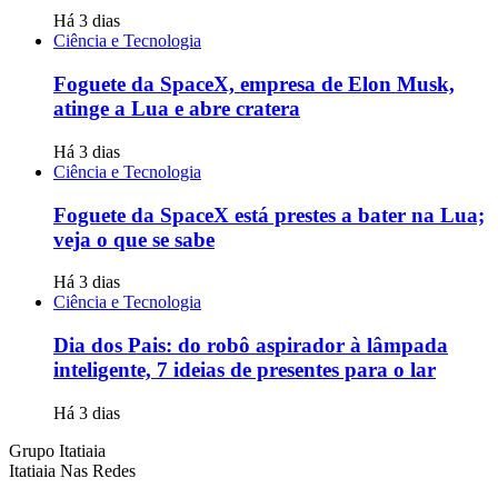
Há 3 dias
Ciência e Tecnologia
Foguete da SpaceX, empresa de Elon Musk,
atinge a Lua e abre cratera
Há 3 dias
Ciência e Tecnologia
Foguete da SpaceX está prestes a bater na Lua;
veja o que se sabe
Há 3 dias
Ciência e Tecnologia
Dia dos Pais: do robô aspirador à lâmpada
inteligente, 7 ideias de presentes para o lar
Há 3 dias
Grupo Itatiaia
Itatiaia Nas Redes