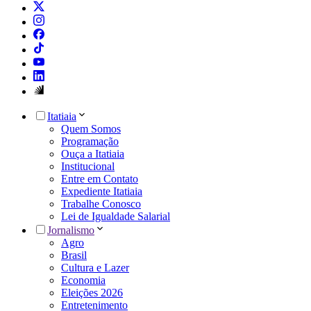
Itatiaia
Quem Somos
Programação
Ouça a Itatiaia
Institucional
Entre em Contato
Expediente Itatiaia
Trabalhe Conosco
Lei de Igualdade Salarial
Jornalismo
Agro
Brasil
Cultura e Lazer
Economia
Eleições 2026
Entretenimento