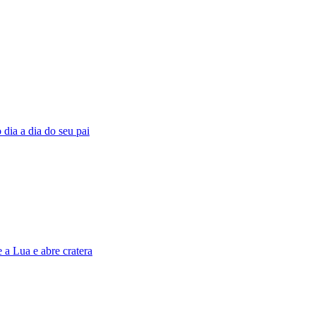
o dia a dia do seu pai
a Lua e abre cratera