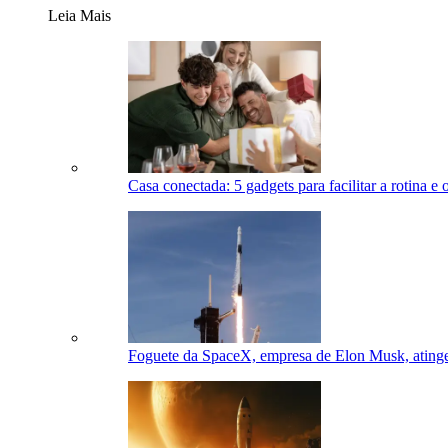
Leia Mais
Casa conectada: 5 gadgets para facilitar a rotina e 
Foguete da SpaceX, empresa de Elon Musk, atinge 