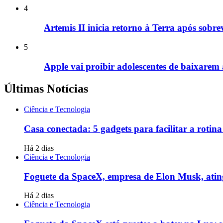
4
Artemis II inicia retorno à Terra após sobre
5
Apple vai proibir adolescentes de baixarem 
Últimas Notícias
Ciência e Tecnologia
Casa conectada: 5 gadgets para facilitar a rotina 
Há 2 dias
Ciência e Tecnologia
Foguete da SpaceX, empresa de Elon Musk, ating
Há 2 dias
Ciência e Tecnologia