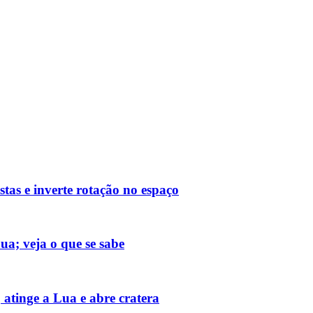
tas e inverte rotação no espaço
ua; veja o que se sabe
atinge a Lua e abre cratera