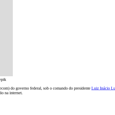
epik
Secom) do governo federal, sob o comando do presidente
Luiz Inácio Lu
io na internet.