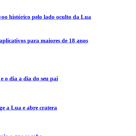
voo histórico pelo lado oculto da Lua
aplicativos para maiores de 18 anos
e o dia a dia do seu pai
e a Lua e abre cratera