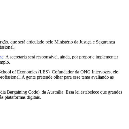
rgão, que será articulado pelo Ministério da Justiça e Segurança
issional.
ne
. A secretaria será responsável, ainda, por propor e implementar
emplo.
 School of Economics (LES). Cofundador da ONG Intervozes, ele
ofissional. A gente pretende olhar para esse tema avaliando as
a Bargaining Code), da Austrália. Essa lei estabelece que grandes
s plataformas digitais.