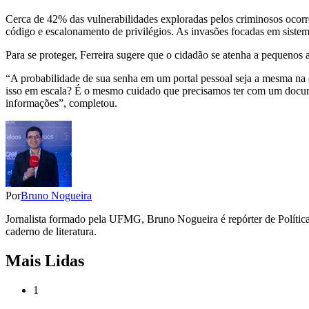
Cerca de 42% das vulnerabilidades exploradas pelos criminosos ocorre
código e escalonamento de privilégios. As invasões focadas em sis
Para se proteger, Ferreira sugere que o cidadão se atenha a pequenos 
“A probabilidade de sua senha em um portal pessoal seja a mesma na
isso em escala? É o mesmo cuidado que precisamos ter com um docume
informações”, completou.
Por
Bruno Nogueira
Jornalista formado pela UFMG, Bruno Nogueira é repórter de Política,
caderno de literatura.
Mais Lidas
1