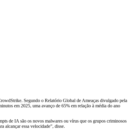
a CrowdStrike. Segundo o Relatório Global de Ameaças divulgado pela
29 minutos em 2025, uma avanço de 65% em relação à média do ano
rompts de IA são os novos malwares ou vírus que os grupos criminosos
a alcançar essa velocidade”, disse.