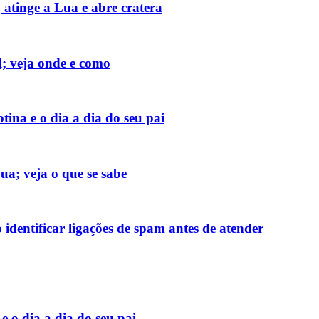
atinge a Lua e abre cratera
al; veja onde e como
tina e o dia a dia do seu pai
ua; veja o que se sabe
identificar ligações de spam antes de atender
e o dia a dia do seu pai