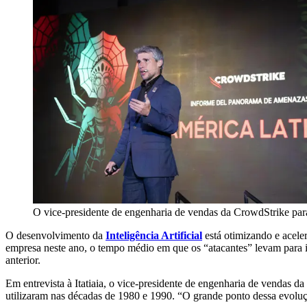
O vice-presidente de engenharia de vendas da CrowdStrike par
O desenvolvimento da
Inteligência Artificial
está otimizando e acele
empresa neste ano, o tempo médio em que os “atacantes” levam para i
anterior.
Em entrevista à Itatiaia, o vice-presidente de engenharia de vendas 
utilizaram nas décadas de 1980 e 1990. “O grande ponto dessa evoluçã