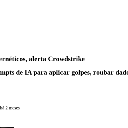
bernéticos, alerta Crowdstrike
mpts de IA para aplicar golpes, roubar dad
há 2 meses