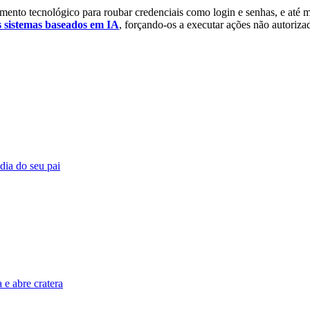
mento tecnológico para roubar credenciais como login e senhas, e até 
s sistemas baseados em IA
, forçando-os a executar ações não autoriza
 dia do seu pai
e abre cratera