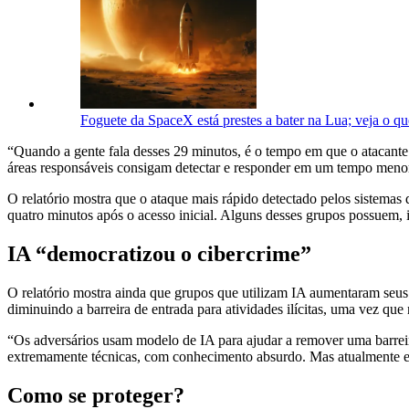
Foguete da SpaceX está prestes a bater na Lua; veja o qu
“Quando a gente fala desses 29 minutos, é o tempo em que o atacante 
áreas responsáveis consigam detectar e responder em um tempo menor. 
O relatório mostra que o ataque mais rápido detectado pelos sistem
quatro minutos após o acesso inicial. Alguns desses grupos possuem,
IA “democratizou o cibercrime”
O relatório mostra ainda que grupos que utilizam IA aumentaram seus 
diminuindo a barreira de entrada para atividades ilícitas, uma vez q
“Os adversários usam modelo de IA para ajudar a remover uma barreira
extremamente técnicas, com conhecimento absurdo. Mas atualmente ess
Como se proteger?