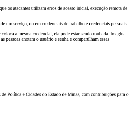
e os atacantes utilizam erros de acesso inicial, execução remota de
de um serviço, ou em credenciais de trabalho e credenciais pessoais.
 coloca a mesma credencial, ela pode estar sendo roubada. Imagina
as pessoas anotam o usuário e senha e compartilham essas
s de Política e Cidades do Estado de Minas, com contribuições para o