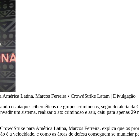
a América Latina, Marcos Ferreira
•
CrowdStrike Latam | Divulgação
rando os ataques cibernéticos de grupos criminosos, segundo alerta d
nvadir um sistema, realizar o ato criminoso e sair, caiu para apenas 
da CrowdStrike para América Latina, Marcos Ferreira, explica que os p
o é a velocidade, e como as áreas de defesa conseguem se municiar par