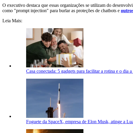
O executivo destaca que essas organizações se utilizam do desenvolvi
como "prompt injection" para burlar as proteções de chatbots e
outro
Leia Mais:
Casa conectada: 5 gadgets para facilitar a rotina e o dia a
Foguete da SpaceX, empresa de Elon Musk, atinge a Lua 