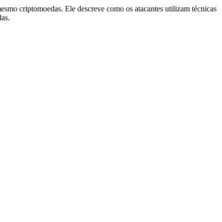
mesmo criptomoedas. Ele descreve como os atacantes utilizam técnicas
das.