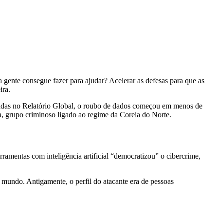
 gente consegue fazer para ajudar? Acelerar as defesas para que as
ira.
tadas no Relatório Global, o roubo de dados começou em menos de
a, grupo criminoso ligado ao regime da Coreia do Norte.
amentas com inteligência artificial “democratizou” o cibercrime,
 mundo. Antigamente, o perfil do atacante era de pessoas