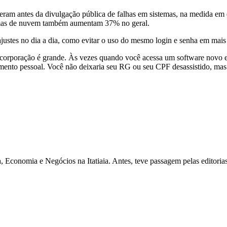
ram antes da divulgação pública de falhas em sistemas, na medida em qu
temas de nuvem também aumentam 37% no geral.
ajustes no dia a dia, como evitar o uso do mesmo login e senha em mais 
 corporação é grande. Às vezes quando você acessa um software novo e
nto pessoal. Você não deixaria seu RG ou seu CPF desassistido, mas 
 Economia e Negócios na Itatiaia. Antes, teve passagem pelas editoria