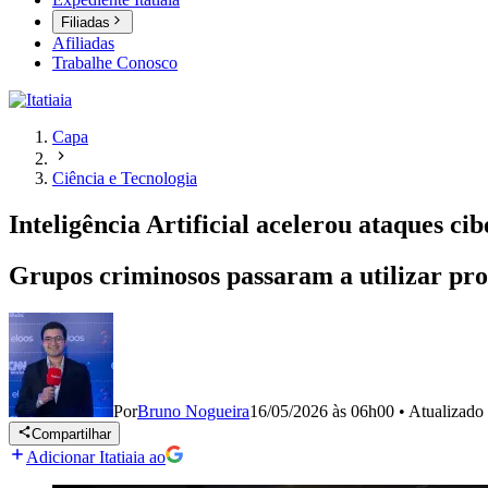
Filiadas
Afiliadas
Trabalhe Conosco
Capa
Ciência e Tecnologia
Inteligência Artificial acelerou ataques ci
Grupos criminosos passaram a utilizar pro
Por
Bruno Nogueira
16/05/2026 às 06h00
•
Atualizado
Compartilhar
Adicionar Itatiaia ao