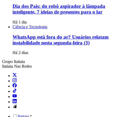
Dia dos Pais: do robô aspirador à lâmpada
inteligente, 7 ideias de presentes para o lar
Há 1 dia
Ciência e Tecnologia
WhatsApp está fora do ar? Usuários relatam
instabilidade nesta segunda-feira (3)
Há 2 dias
Grupo Itatiaia
Itatiaia Nas Redes
Itatiaia