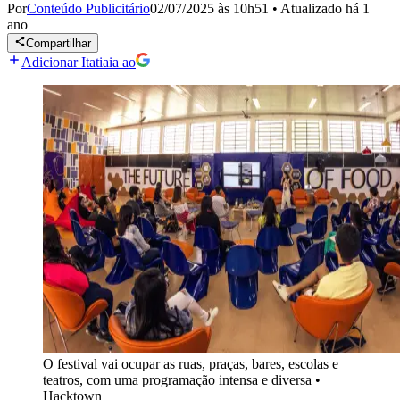
Por
Conteúdo Publicitário
02/07/2025 às 10h51
•
Atualizado
há 1
ano
Compartilhar
Adicionar Itatiaia ao
O festival vai ocupar as ruas, praças, bares, escolas e
teatros, com uma programação intensa e diversa
•
Hacktown