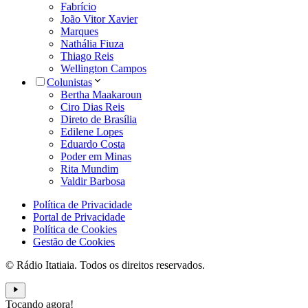
Fabrício
João Vitor Xavier
Marques
Nathália Fiuza
Thiago Reis
Wellington Campos
Colunistas
Bertha Maakaroun
Ciro Dias Reis
Direto de Brasília
Edilene Lopes
Eduardo Costa
Poder em Minas
Rita Mundim
Valdir Barbosa
Política de Privacidade
Portal de Privacidade
Política de Cookies
Gestão de Cookies
© Rádio Itatiaia. Todos os direitos reservados.
Tocando agora!