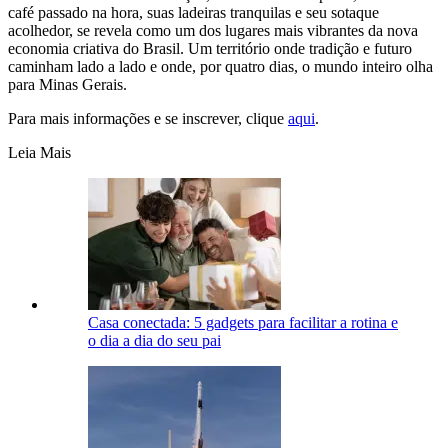
café passado na hora, suas ladeiras tranquilas e seu sotaque
acolhedor, se revela como um dos lugares mais vibrantes da nova
economia criativa do Brasil. Um território onde tradição e futuro
caminham lado a lado e onde, por quatro dias, o mundo inteiro olha
para Minas Gerais.
Para mais informações e se inscrever, clique
aqui
.
Leia Mais
Casa conectada: 5 gadgets para facilitar a rotina e
o dia a dia do seu pai