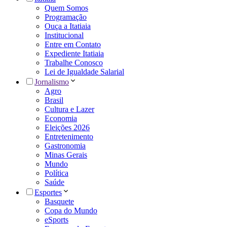
Quem Somos
Programação
Ouça a Itatiaia
Institucional
Entre em Contato
Expediente Itatiaia
Trabalhe Conosco
Lei de Igualdade Salarial
Jornalismo
Agro
Brasil
Cultura e Lazer
Economia
Eleições 2026
Entretenimento
Gastronomia
Minas Gerais
Mundo
Política
Saúde
Esportes
Basquete
Copa do Mundo
eSports