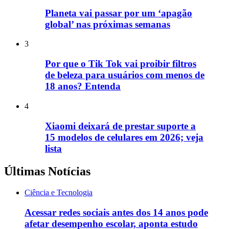
Planeta vai passar por um ‘apagão
global’ nas próximas semanas
3
Por que o Tik Tok vai proibir filtros
de beleza para usuários com menos de
18 anos? Entenda
4
Xiaomi deixará de prestar suporte a
15 modelos de celulares em 2026; veja
lista
Últimas Notícias
Ciência e Tecnologia
Acessar redes sociais antes dos 14 anos pode
afetar desempenho escolar, aponta estudo