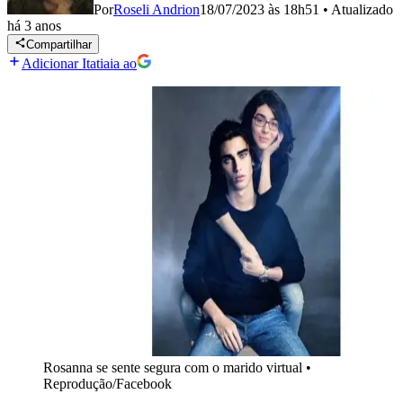
Por
Roseli Andrion
18/07/2023 às 18h51
•
Atualizado
há 3 anos
Compartilhar
Adicionar Itatiaia ao
Rosanna se sente segura com o marido virtual
•
Reprodução/Facebook