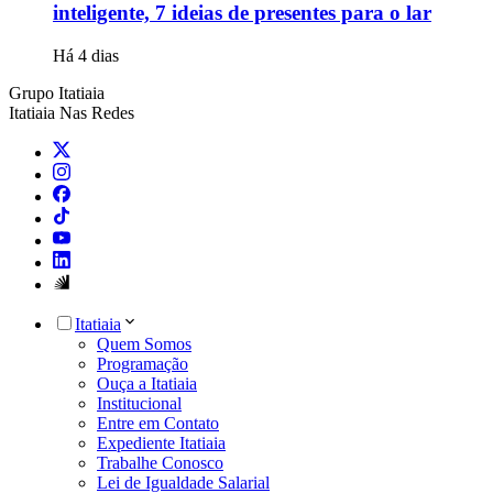
inteligente, 7 ideias de presentes para o lar
Há 4 dias
Grupo Itatiaia
Itatiaia Nas Redes
Itatiaia
Quem Somos
Programação
Ouça a Itatiaia
Institucional
Entre em Contato
Expediente Itatiaia
Trabalhe Conosco
Lei de Igualdade Salarial