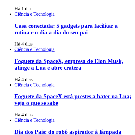
Há 1 dia
Ciência e Tecnologia
Casa conectada: 5 gadgets para facilitar a
rotina e o dia a dia do seu pai
Há 4 dias
Ciência e Tecnologia
Foguete da SpaceX, empresa de Elon Musk,
atinge a Lua e abre cratera
Há 4 dias
Ciência e Tecnologia
Foguete da SpaceX está prestes a bater na Lua;
veja o que se sabe
Há 4 dias
Ciência e Tecnologia
Dia dos Pais: do robô aspirador à lâmpada