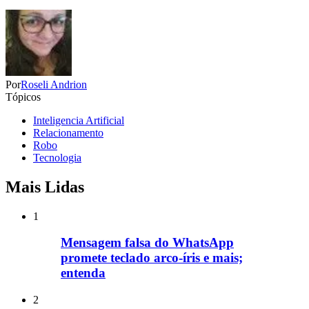
Por
Roseli Andrion
Tópicos
Inteligencia Artificial
Relacionamento
Robo
Tecnologia
Mais Lidas
1
Mensagem falsa do WhatsApp
promete teclado arco-íris e mais;
entenda
2