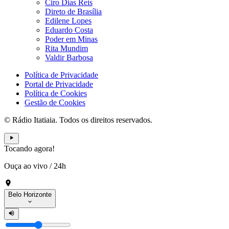
Ciro Dias Reis
Direto de Brasília
Edilene Lopes
Eduardo Costa
Poder em Minas
Rita Mundim
Valdir Barbosa
Política de Privacidade
Portal de Privacidade
Política de Cookies
Gestão de Cookies
© Rádio Itatiaia. Todos os direitos reservados.
Tocando agora!
Ouça ao vivo
/
24h
Belo Horizonte