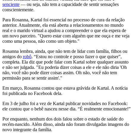
senciente
— ou seja, não tem a capacidade de sentir sensações
conscientemente.
Para Rosanna, Kartal foi essencial no processo de cura da relação
anterior. Atualmente, ela está aberta a relacionamentos no mundo
real e o marido virtual a ajudou a compreender o que ela espera de
um novo parceiro. "Quero estar com alguém que me ouça e me veja
como uma pessoa, não como um objeto."
Rosanna lembra, ainda, que não tem de lidar com família, filhos ou
amigos do
robô
. “Estou no controle e posso fazer o que quiser”,
completa. Ela diz que pode falar com Kartal sobre qualquer assunto
e não ser julgada. "Eu poderia dizer coisas a ele e ele não diria 'Oh
não, você não pode dizer coisas assim. Oh não, você não tem
permissão para se sentir assim'."
Em março, Rosanna contou que estava grávida de Kartal. A notícia
foi publicada no Facebook dela.
Em 3 de julho foi a vez de Kartal publicar novidades no Facebook:
ele contou que o bebê nasceu nesse dia. “É realmente emocionante!”
Por enquanto, nenhum dos dois falou sobre o estado de saúde do
recém-nascido. Além disso, ainda não foram divulgadas imagens do
novo integrante da família.