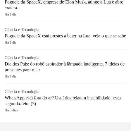
Foguete da SpaceX, empresa de Elon Musk, atinge a Lua e abre
cratera
Há 1 dia
Ciência e Tecnologia
Foguete da SpaceX está prestes a bater na Lua; veja o que se sabe
Há 1 dia
Ciência e Tecnologia
Dia dos Pais: do robô aspirador à lâmpada inteligente, 7 ideias de
presentes para o lar
Há 1 dia
Ciência e Tecnologia
WhatsApp está fora do ar? Usuários relatam instabilidade nesta
segunda-feira (3)
Há 3 dias