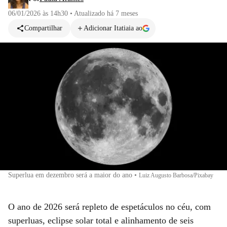
06/01/2026 às 14h30
•
Atualizado
há 7 meses
Compartilhar
Adicionar Itatiaia ao
Superlua em dezembro será a maior do ano
•
Luiz Augusto Barbosa/Pixabay
O ano de 2026 será repleto de espetáculos no céu, com
superluas, eclipse solar total e alinhamento de seis