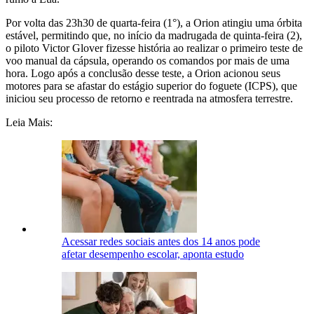
Por volta das 23h30 de quarta-feira (1°), a Orion atingiu uma órbita
estável, permitindo que, no início da madrugada de quinta-feira (2),
o piloto Victor Glover fizesse história ao realizar o primeiro teste de
voo manual da cápsula, operando os comandos por mais de uma
hora. Logo após a conclusão desse teste, a Orion acionou seus
motores para se afastar do estágio superior do foguete (ICPS), que
iniciou seu processo de retorno e reentrada na atmosfera terrestre.
Leia Mais:
Acessar redes sociais antes dos 14 anos pode
afetar desempenho escolar, aponta estudo