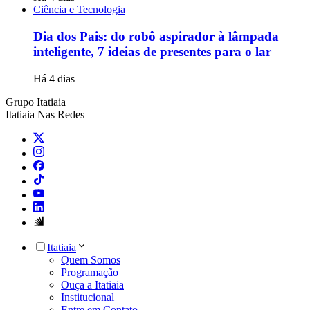
Ciência e Tecnologia
Dia dos Pais: do robô aspirador à lâmpada
inteligente, 7 ideias de presentes para o lar
Há 4 dias
Grupo Itatiaia
Itatiaia Nas Redes
Itatiaia
Quem Somos
Programação
Ouça a Itatiaia
Institucional
Entre em Contato