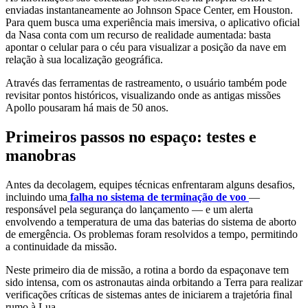
enviadas instantaneamente ao Johnson Space Center, em Houston.
Para quem busca uma experiência mais imersiva, o aplicativo oficial
da Nasa conta com um recurso de realidade aumentada: basta
apontar o celular para o céu para visualizar a posição da nave em
relação à sua localização geográfica.
Através das ferramentas de rastreamento, o usuário também pode
revisitar pontos históricos, visualizando onde as antigas missões
Apollo pousaram há mais de 50 anos.
Primeiros passos no espaço: testes e
manobras
Antes da decolagem, equipes técnicas enfrentaram alguns desafios,
incluindo uma
falha no sistema de terminação de voo
—
responsável pela segurança do lançamento — e um alerta
envolvendo a temperatura de uma das baterias do sistema de aborto
de emergência. Os problemas foram resolvidos a tempo, permitindo
a continuidade da missão.
Neste primeiro dia de missão, a rotina a bordo da espaçonave tem
sido intensa, com os astronautas ainda orbitando a Terra para realizar
verificações críticas de sistemas antes de iniciarem a trajetória final
rumo à Lua.