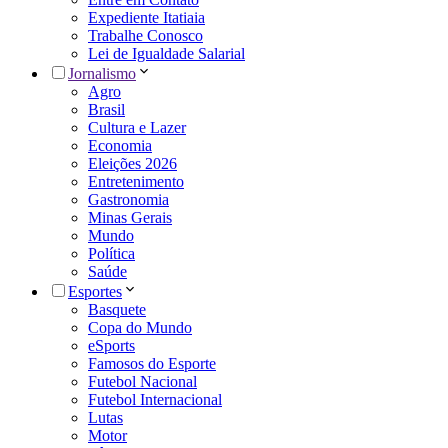
Expediente Itatiaia
Trabalhe Conosco
Lei de Igualdade Salarial
Jornalismo
Agro
Brasil
Cultura e Lazer
Economia
Eleições 2026
Entretenimento
Gastronomia
Minas Gerais
Mundo
Política
Saúde
Esportes
Basquete
Copa do Mundo
eSports
Famosos do Esporte
Futebol Nacional
Futebol Internacional
Lutas
Motor