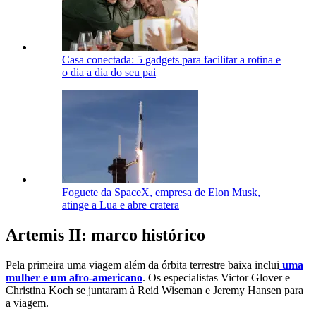
Casa conectada: 5 gadgets para facilitar a rotina e
o dia a dia do seu pai
Foguete da SpaceX, empresa de Elon Musk,
atinge a Lua e abre cratera
Artemis II: marco histórico
Pela primeira uma viagem além da órbita terrestre baixa inclui
uma
mulher e um afro-americano
. Os especialistas Victor Glover e
Christina Koch se juntaram à Reid Wiseman e Jeremy Hansen para
a viagem.