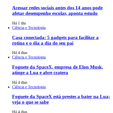
Acessar redes sociais antes dos 14 anos pode
afetar desempenho escolar, aponta estudo
Há 1 dia
Ciência e Tecnologia
Casa conectada: 5 gadgets para facilitar a
rotina e o dia a dia do seu pai
Há 4 dias
Ciência e Tecnologia
Foguete da SpaceX, empresa de Elon Musk,
atinge a Lua e abre cratera
Há 4 dias
Ciência e Tecnologia
Foguete da SpaceX está prestes a bater na Lua;
veja o que se sabe
Há 4 dias