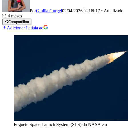
Por
Giullia Gurgel
02/04/2026 às 16h17
•
Atualizado
há 4 meses
Compartilhar
Adicionar Itatiaia ao
Foguete Space Launch System (SLS) da NASA e a