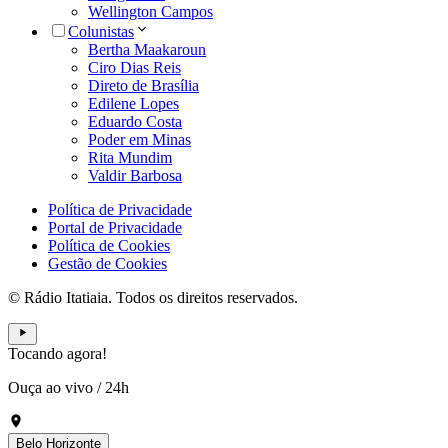
Wellington Campos
Colunistas
Bertha Maakaroun
Ciro Dias Reis
Direto de Brasília
Edilene Lopes
Eduardo Costa
Poder em Minas
Rita Mundim
Valdir Barbosa
Política de Privacidade
Portal de Privacidade
Política de Cookies
Gestão de Cookies
© Rádio Itatiaia. Todos os direitos reservados.
Tocando agora!
Ouça ao vivo
/
24h
Belo Horizonte