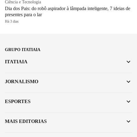
Ciência e Tecnologia
Dia dos Pais: do robô aspirador à lâmpada inteligente, 7 ideias de
presentes para o lar
Há 3 dias
GRUPO ITATIAIA
ITATIAIA
JORNALISMO
ESPORTES
MAIS EDITORIAS