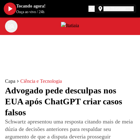
Tocando agora!
Belo Horizonte
Ouça ao vivo
/
24h
Capa
Ciência e Tecnologia
Advogado pede desculpas nos
EUA após ChatGPT criar casos
falsos
Schwartz apresentou uma resposta citando mais de meia
dúzia de decisões anteriores para respaldar seu
argumento de que a disputa deveria prosseguir