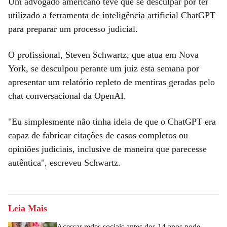
Um advogado americano teve que se desculpar por ter
utilizado a ferramenta de inteligência artificial ChatGPT
para preparar um processo judicial.
O profissional, Steven Schwartz, que atua em Nova
York, se desculpou perante um juiz esta semana por
apresentar um relatório repleto de mentiras geradas pelo
chat conversacional da OpenAI.
"Eu simplesmente não tinha ideia de que o ChatGPT era
capaz de fabricar citações de casos completos ou
opiniões judiciais, inclusive de maneira que parecesse
autêntica", escreveu Schwartz.
Leia Mais
Acessar redes sociais antes dos 14 anos pode