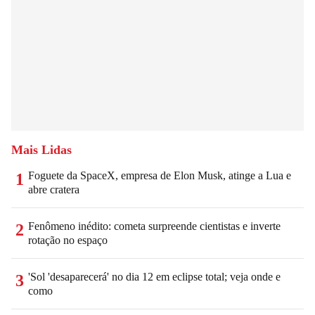
Mais Lidas
Foguete da SpaceX, empresa de Elon Musk, atinge a Lua e
1
abre cratera
Fenômeno inédito: cometa surpreende cientistas e inverte
2
rotação no espaço
'Sol 'desaparecerá' no dia 12 em eclipse total; veja onde e
3
como