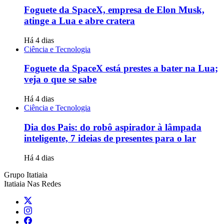
Foguete da SpaceX, empresa de Elon Musk,
atinge a Lua e abre cratera
Há 4 dias
Ciência e Tecnologia
Foguete da SpaceX está prestes a bater na Lua;
veja o que se sabe
Há 4 dias
Ciência e Tecnologia
Dia dos Pais: do robô aspirador à lâmpada
inteligente, 7 ideias de presentes para o lar
Há 4 dias
Grupo Itatiaia
Itatiaia Nas Redes