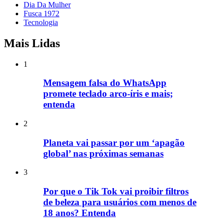
Dia Da Mulher
Fusca 1972
Tecnologia
Mais Lidas
1
Mensagem falsa do WhatsApp
promete teclado arco-íris e mais;
entenda
2
Planeta vai passar por um ‘apagão
global’ nas próximas semanas
3
Por que o Tik Tok vai proibir filtros
de beleza para usuários com menos de
18 anos? Entenda