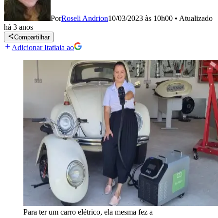
Por
Roseli Andrion
10/03/2023 às 10h00
•
Atualizado
há 3 anos
Compartilhar
Adicionar Itatiaia ao
Para ter um carro elétrico, ela mesma fez a