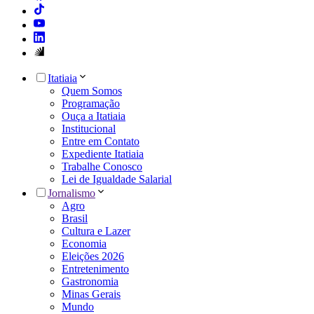
Itatiaia
Quem Somos
Programação
Ouça a Itatiaia
Institucional
Entre em Contato
Expediente Itatiaia
Trabalhe Conosco
Lei de Igualdade Salarial
Jornalismo
Agro
Brasil
Cultura e Lazer
Economia
Eleições 2026
Entretenimento
Gastronomia
Minas Gerais
Mundo