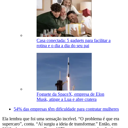
Casa conectada: 5 gadgets para facilitar a
rotina e o dia a dia do seu pai
Foguete da SpaceX, empresa de Elon
Musk, atinge a Lua e abre cratera
54% das empresas têm dificuldade para contratar mulheres
Ela lembra que foi uma sensação incrível. “O problema é que era
supercaro”, conta. “Aí surgiu a ideia de transformar.” Então, em