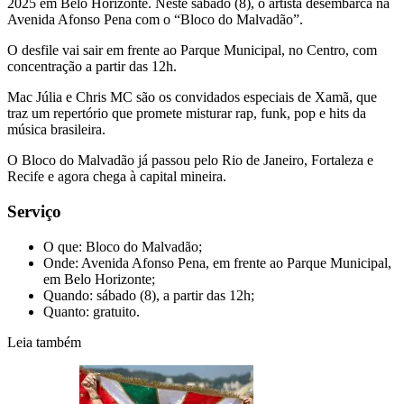
2025 em Belo Horizonte. Neste sábado (8), o artista desembarca na
Avenida Afonso Pena com o “Bloco do Malvadão”.
O desfile vai sair em frente ao Parque Municipal, no Centro, com
concentração a partir das 12h.
Mac Júlia e Chris MC são os convidados especiais de Xamã, que
traz um repertório que promete misturar rap, funk, pop e hits da
música brasileira.
O Bloco do Malvadão já passou pelo Rio de Janeiro, Fortaleza e
Recife e agora chega à capital mineira.
Serviço
O que: Bloco do Malvadão;
Onde: Avenida Afonso Pena, em frente ao Parque Municipal,
em Belo Horizonte;
Quando: sábado (8), a partir das 12h;
Quanto: gratuito.
Leia também