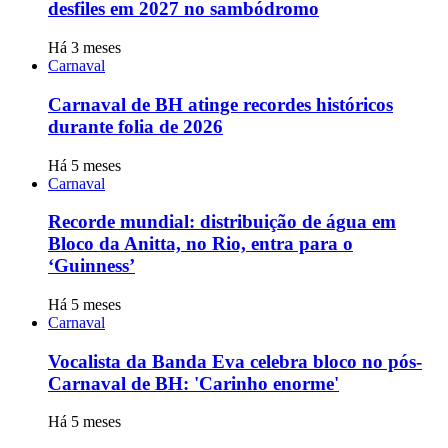
desfiles em 2027 no sambódromo
Há 3 meses
Carnaval
Carnaval de BH atinge recordes históricos
durante folia de 2026
Há 5 meses
Carnaval
Recorde mundial: distribuição de água em
Bloco da Anitta, no Rio, entra para o
‘Guinness’
Há 5 meses
Carnaval
Vocalista da Banda Eva celebra bloco no pós-
Carnaval de BH: 'Carinho enorme'
Há 5 meses