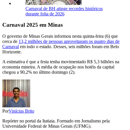
Carnaval de BH atinge recordes históricos
durante folia de 2026
Carnaval 2025 em Minas
O governo de Minas Gerais informou nesta quinta-feira (6) que
cerca de
13,2 milhões de pessoas aproveitaram os quatro dias de
Carnaval
em todo o estado. Desses, seis milhões foram em Belo
Horizonte.
A estimativa é que a festa tenha movimentado R$ 5,3 bilhões na
economia mineira. A média de ocupação nos hotéis da capital
chegou a 90,2% no último domingo (2).
Por
Vinícius Brito
Repórter no portal da Itatiaia. Formado em Jornalismo pela
Universidade Federal de Minas Gerais (UFMG).