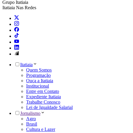
Grupo Itatiaia
Itatiaia Nas Redes
Itatiaia
Quem Somos
Programação
Ouça a Itatiaia
Institucional
Entre em Contato
Expediente Itatiaia
Trabalhe Conosco
Lei de Igualdade Salarial
Jornalismo
Agro
Brasil
Cultura e Lazer