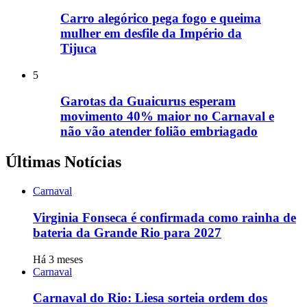
Carro alegórico pega fogo e queima
mulher em desfile da Império da
Tijuca
5
Garotas da Guaicurus esperam
movimento 40% maior no Carnaval e
não vão atender folião embriagado
Últimas Notícias
Carnaval
Virginia Fonseca é confirmada como rainha de
bateria da Grande Rio para 2027
Há 3 meses
Carnaval
Carnaval do Rio: Liesa sorteia ordem dos