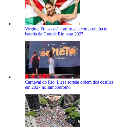
Virginia Fonseca é confirmada como rainha de
bateria da Grande Rio para 2027
Carnaval do Rio: Liesa sorteia ordem dos desfiles
em 2027 no sambódromo