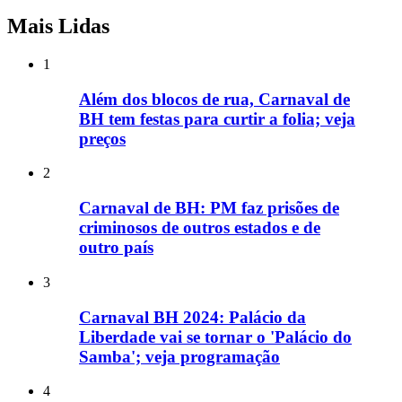
Mais Lidas
1
Além dos blocos de rua, Carnaval de
BH tem festas para curtir a folia; veja
preços
2
Carnaval de BH: PM faz prisões de
criminosos de outros estados e de
outro país
3
Carnaval BH 2024: Palácio da
Liberdade vai se tornar o 'Palácio do
Samba'; veja programação
4