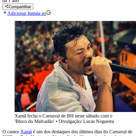
há 1 ano
Compartilhar
Adicionar Itatiaia ao
Xamã fecha o Carnaval de BH neste sábado com o
'Bloco do Malvadão'
•
Divulgação/ Lucas Nogueira
O cantor
Xamã
é um dos destaques dos últimos dias do Carnaval de