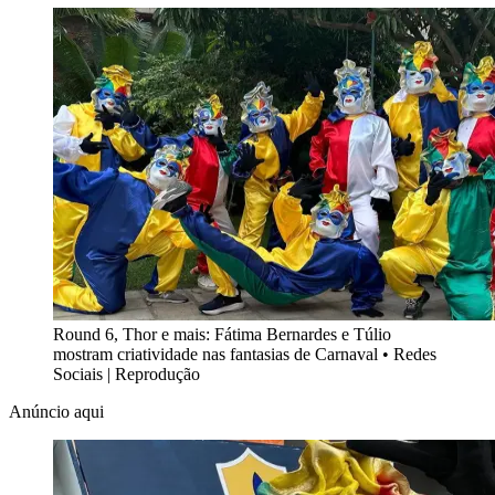
Round 6, Thor e mais: Fátima Bernardes e Túlio
mostram criatividade nas fantasias de Carnaval
•
Redes
Sociais | Reprodução
Anúncio aqui