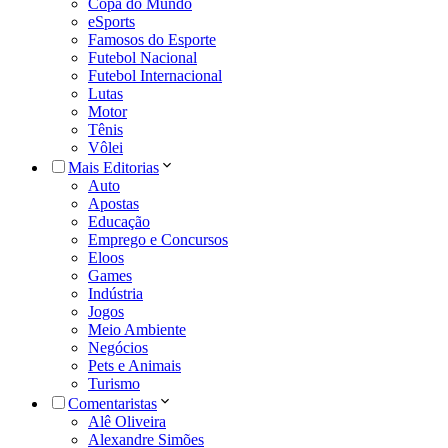
Copa do Mundo
eSports
Famosos do Esporte
Futebol Nacional
Futebol Internacional
Lutas
Motor
Tênis
Vôlei
Mais Editorias
Auto
Apostas
Educação
Emprego e Concursos
Eloos
Games
Indústria
Jogos
Meio Ambiente
Negócios
Pets e Animais
Turismo
Comentaristas
Alê Oliveira
Alexandre Simões