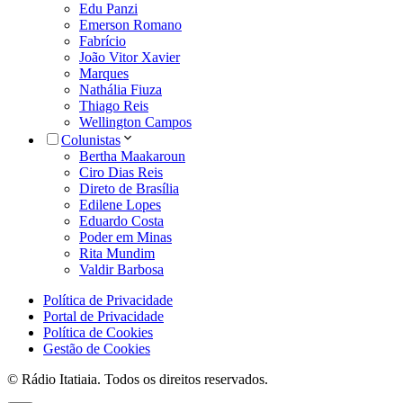
Edu Panzi
Emerson Romano
Fabrício
João Vitor Xavier
Marques
Nathália Fiuza
Thiago Reis
Wellington Campos
Colunistas
Bertha Maakaroun
Ciro Dias Reis
Direto de Brasília
Edilene Lopes
Eduardo Costa
Poder em Minas
Rita Mundim
Valdir Barbosa
Política de Privacidade
Portal de Privacidade
Política de Cookies
Gestão de Cookies
© Rádio Itatiaia. Todos os direitos reservados.