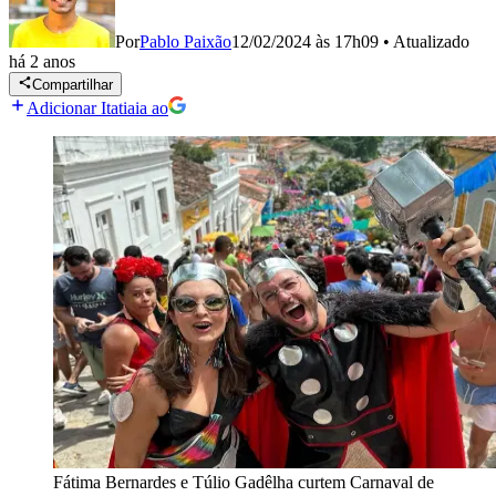
Por
Pablo Paixão
12/02/2024 às 17h09
•
Atualizado
há 2 anos
Compartilhar
Adicionar Itatiaia ao
Fátima Bernardes e Túlio Gadêlha curtem Carnaval de