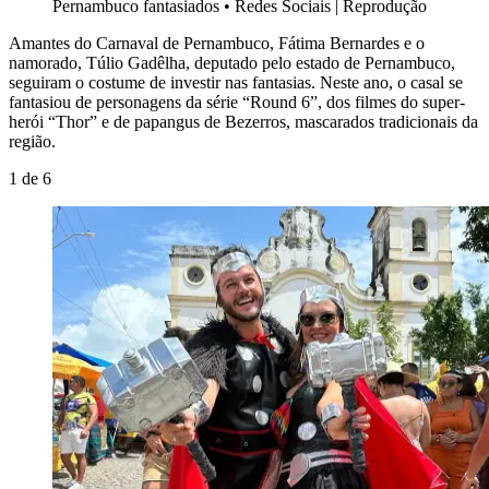
Pernambuco fantasiados
•
Redes Sociais | Reprodução
Amantes do Carnaval de Pernambuco, Fátima Bernardes e o
namorado, Túlio Gadêlha, deputado pelo estado de Pernambuco,
seguiram o costume de investir nas fantasias. Neste ano, o casal se
fantasiou de personagens da série “Round 6”, dos filmes do super-
herói “Thor” e de papangus de Bezerros, mascarados tradicionais da
região.
1
de
6