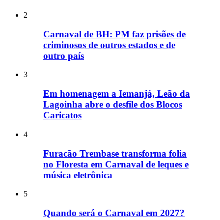
2
Carnaval de BH: PM faz prisões de
criminosos de outros estados e de
outro país
3
Em homenagem a Iemanjá, Leão da
Lagoinha abre o desfile dos Blocos
Caricatos
4
Furacão Trembase transforma folia
no Floresta em Carnaval de leques e
música eletrônica
5
Quando será o Carnaval em 2027?