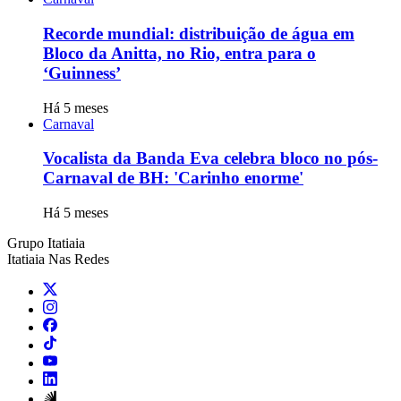
Recorde mundial: distribuição de água em
Bloco da Anitta, no Rio, entra para o
‘Guinness’
Há 5 meses
Carnaval
Vocalista da Banda Eva celebra bloco no pós-
Carnaval de BH: 'Carinho enorme'
Há 5 meses
Grupo Itatiaia
Itatiaia Nas Redes