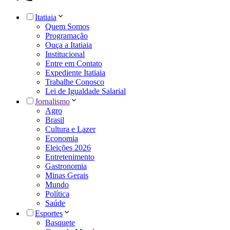
Itatiaia
Quem Somos
Programação
Ouça a Itatiaia
Institucional
Entre em Contato
Expediente Itatiaia
Trabalhe Conosco
Lei de Igualdade Salarial
Jornalismo
Agro
Brasil
Cultura e Lazer
Economia
Eleições 2026
Entretenimento
Gastronomia
Minas Gerais
Mundo
Política
Saúde
Esportes
Basquete