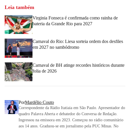
Leia também
Virginia Fonseca é confirmada como rainha de
bateria da Grande Rio para 2027
Carnaval do Rio: Liesa sorteia ordem dos desfiles
em 2027 no sambódromo
Carnaval de BH atinge recordes históricos durante
folia de 2026
Por
Mardélio Couto
Correspondente da Rádio Itatiaia em São Paulo. Apresentador do
quadro Palavra Aberta e debatedor do Conversa de Redação.
Ingressou na emissora em 2023. Começou no rádio comunitário
aos 14 anos. Graduou-se em jornalismo pela PUC Minas. No