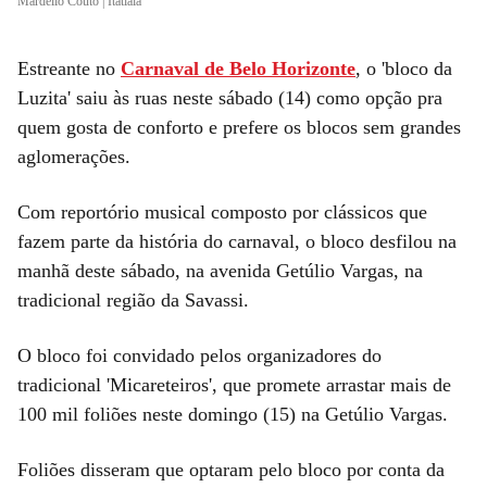
Mardélio Couto | Itatiaia
Estreante no
Carnaval de Belo Horizonte
, o 'bloco da
Luzita' saiu às ruas neste sábado (14) como opção pra
quem gosta de conforto e prefere os blocos sem grandes
aglomerações.
Com reportório musical composto por clássicos que
fazem parte da história do carnaval, o bloco desfilou na
manhã deste sábado, na avenida Getúlio Vargas, na
tradicional região da Savassi.
O bloco foi convidado pelos organizadores do
tradicional 'Micareteiros', que promete arrastar mais de
100 mil foliões neste domingo (15) na Getúlio Vargas.
Foliões disseram que optaram pelo bloco por conta da