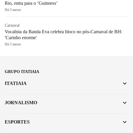
Rio, entra para o ‘Guinness’
Há 5 meses
Carnaval
Vocalista da Banda Eva celebra bloco no pós-Carnaval de BH:
'Carinho enorme'
Há 5 meses
GRUPO ITATIAIA
ITATIAIA
JORNALISMO
ESPORTES