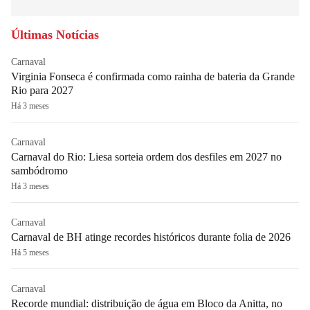
Últimas Notícias
Carnaval
Virginia Fonseca é confirmada como rainha de bateria da Grande
Rio para 2027
Há 3 meses
Carnaval
Carnaval do Rio: Liesa sorteia ordem dos desfiles em 2027 no
sambódromo
Há 3 meses
Carnaval
Carnaval de BH atinge recordes históricos durante folia de 2026
Há 5 meses
Carnaval
Recorde mundial: distribuição de água em Bloco da Anitta, no