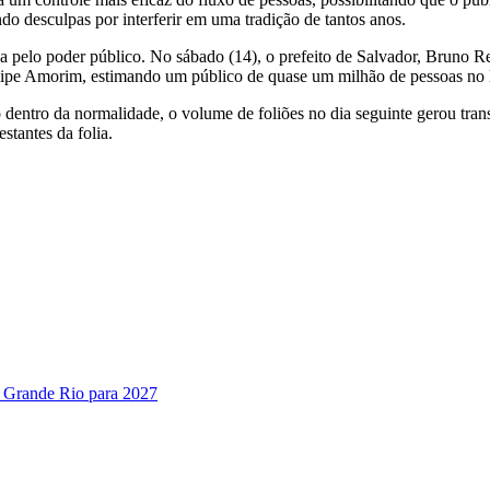
ndo desculpas por interferir em uma tradição de tantos anos.
 pelo poder público. No sábado (14), o prefeito de Salvador, Bruno Re
 Felipe Amorim, estimando um público de quase um milhão de pessoas no 
dentro da normalidade, o volume de foliões no dia seguinte gerou transt
stantes da folia.
a Grande Rio para 2027