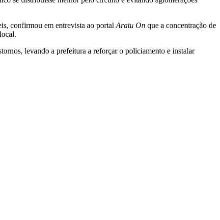
is, confirmou em entrevista ao portal
Aratu On
que a concentração de
local.
ornos, levando a prefeitura a reforçar o policiamento e instalar