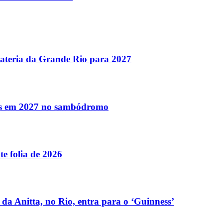
bateria da Grande Rio para 2027
iles em 2027 no sambódromo
e folia de 2026
da Anitta, no Rio, entra para o ‘Guinness’