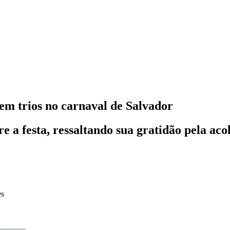
em trios no carnaval de Salvador
 a festa, ressaltando sua gratidão pela aco
es