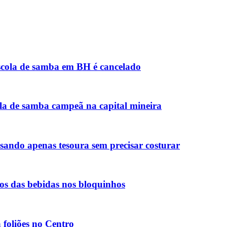
escola de samba em BH é cancelado
la de samba campeã na capital mineira
ando apenas tesoura sem precisar costurar
os das bebidas nos bloquinhos
foliões no Centro