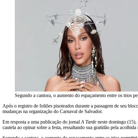
Segundo a cantora, o aumento do espaçamento entre os trios per
Após o registro de foliões pisoteados durante a passagem de seu bloco 
mudanças na organização do Carnaval de Salvador.
Em resposta a uma publicação do jornal
A Tarde
neste domingo (15), a
cautela ao opinar sobre a festa, ressaltando sua gratidão pela acolhi
Segundo a cantora, o aumento do espaçamento entre os trios permitiria