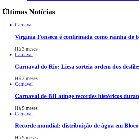
Últimas Notícias
Carnaval
Virginia Fonseca é confirmada como rainha de 
Há 3 meses
Carnaval
Carnaval do Rio: Liesa sorteia ordem dos desf
Há 3 meses
Carnaval
Carnaval de BH atinge recordes históricos durant
Há 5 meses
Carnaval
Recorde mundial: distribuição de água em Bloco 
Há 5 meses