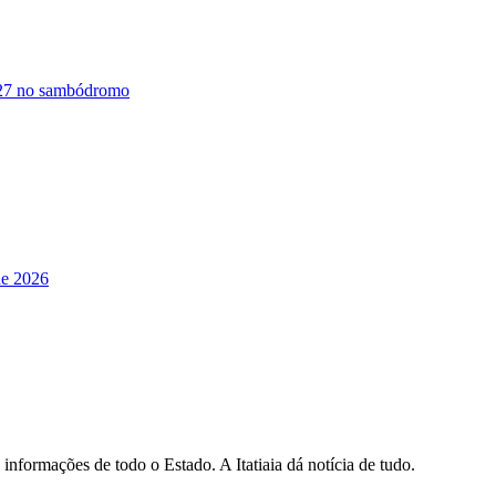
2027 no sambódromo
de 2026
informações de todo o Estado. A Itatiaia dá notícia de tudo.