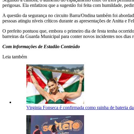
perigosas. Ela enfatizou que a sugestão foi feita com humildade, pedi
A questão da segurança no circuito Barra/Ondina também foi abordada
pessoas atingiu níveis críticos durante as apresentações de Anitta e
O prefeito pontuou que, embora o primeiro dia de festa tenha ocorrido 
barreiras da Guarda Municipal para conter novos incidentes nos dias re
Com informações de Estadão Conteúdo
Leia também
Virginia Fonseca é confirmada como rainha de bateria d