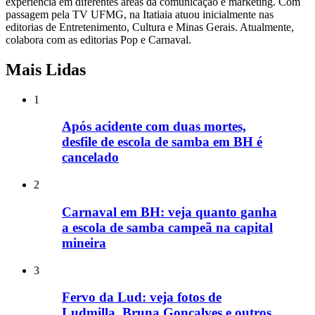
experiência em diferentes áreas da comunicação e marketing. Com
passagem pela TV UFMG, na Itatiaia atuou inicialmente nas
editorias de Entretenimento, Cultura e Minas Gerais. Atualmente,
colabora com as editorias Pop e Carnaval.
Mais Lidas
1
Após acidente com duas mortes,
desfile de escola de samba em BH é
cancelado
2
Carnaval em BH: veja quanto ganha
a escola de samba campeã na capital
mineira
3
Fervo da Lud: veja fotos de
Ludmilla, Bruna Gonçalves e outros