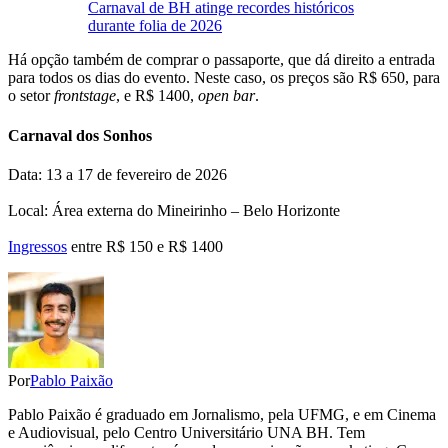
Carnaval de BH atinge recordes históricos
durante folia de 2026
Há opção também de comprar o passaporte, que dá direito a entrada
para todos os dias do evento. Neste caso, os preços são R$ 650, para
o setor
frontstage
, e R$ 1400,
open bar
.
Carnaval dos Sonhos
Data: 13 a 17 de fevereiro de 2026
Local: Área externa do Mineirinho – Belo Horizonte
Ingressos
entre R$ 150 e R$ 1400
Por
Pablo Paixão
Pablo Paixão é graduado em Jornalismo, pela UFMG, e em Cinema
e Audiovisual, pelo Centro Universitário UNA BH. Tem