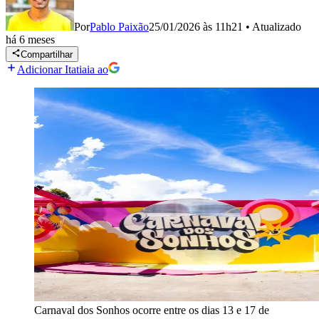
Por
Pablo Paixão
25/01/2026 às 11h21
•
Atualizado
há 6 meses
Compartilhar
Adicionar Itatiaia ao
Carnaval dos Sonhos ocorre entre os dias 13 e 17 de