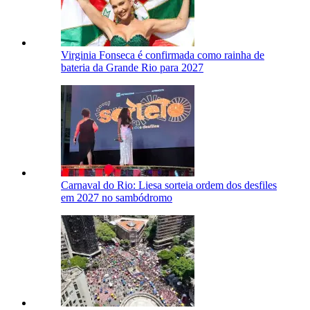
Virginia Fonseca é confirmada como rainha de
bateria da Grande Rio para 2027
Carnaval do Rio: Liesa sorteia ordem dos desfiles
em 2027 no sambódromo