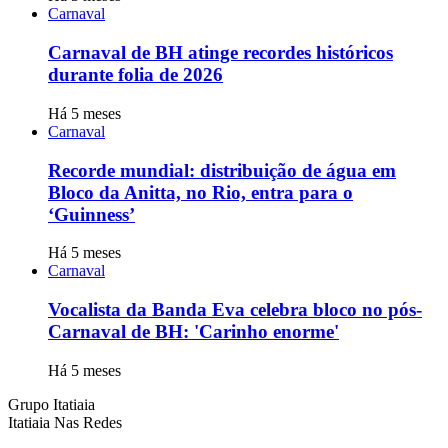
Carnaval
Carnaval de BH atinge recordes históricos
durante folia de 2026
Há 5 meses
Carnaval
Recorde mundial: distribuição de água em
Bloco da Anitta, no Rio, entra para o
‘Guinness’
Há 5 meses
Carnaval
Vocalista da Banda Eva celebra bloco no pós-
Carnaval de BH: 'Carinho enorme'
Há 5 meses
Grupo Itatiaia
Itatiaia Nas Redes