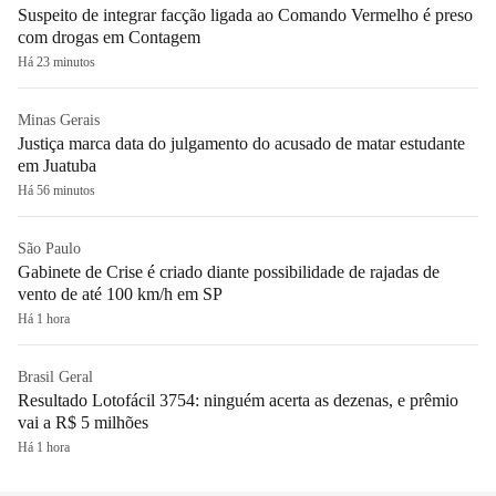
Suspeito de integrar facção ligada ao Comando Vermelho é preso
com drogas em Contagem
Há 23 minutos
Minas Gerais
Justiça marca data do julgamento do acusado de matar estudante
em Juatuba
Há 56 minutos
São Paulo
Gabinete de Crise é criado diante possibilidade de rajadas de
vento de até 100 km/h em SP
Há 1 hora
Brasil Geral
Resultado Lotofácil 3754: ninguém acerta as dezenas, e prêmio
vai a R$ 5 milhões
Há 1 hora