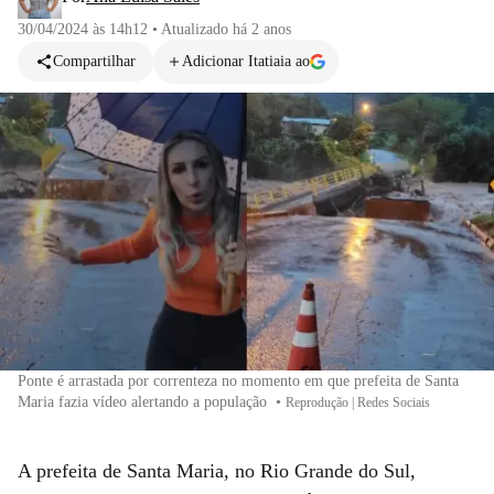
30/04/2024 às 14h12
•
Atualizado
há 2 anos
Compartilhar
Adicionar Itatiaia ao
Ponte é arrastada por correnteza no momento em que prefeita de Santa
Maria fazia vídeo alertando a população
•
Reprodução | Redes Sociais
A prefeita de Santa Maria, no Rio Grande do Sul,